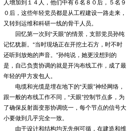
人增加到１４人，他们中有６名８０后，５名９
０后，这些年轻党员都是从工程建设一路走来，
又转到运维和科研一线的骨干人员。
回忆第一次到“天眼”的情景，支部党员孙纯
记忆犹新。“当时现场正在开挖土石方，时不时
还听到放炮的声音。”孙纯说，她更没想到的
是，自己负责协调的就是开沟布线工作，成了最
年轻的甲方发包人。
电缆和光缆是埋在地下的“天眼”神经网络，
跟一般的布线工作不同，“天眼”控制节点多，为
了确保反射面变形协调统一，每个节点的信号大
小要做到几乎完全一致。
由于设计和结构均无先例可循，在建造和维