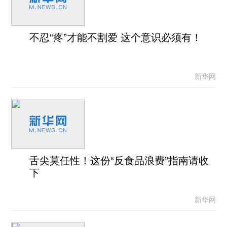
不忍“疼”才能不割爱 这个意识必须有！
新华网
舌尖莫任性！这份“反食品浪费”指南请收
下
新华网