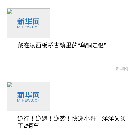
藏在滇西板桥古镇里的“乌铜走银”
新华网
逆行！逆遇！逆袭！快递小哥于洋洋又买
了2辆车