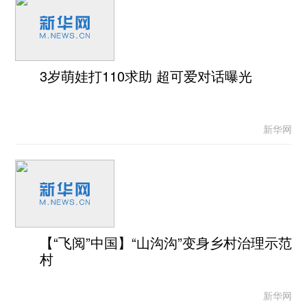
3岁萌娃打110求助 超可爱对话曝光
新华网
【“飞阅”中国】“山沟沟”变身乡村治理示范
村
新华网