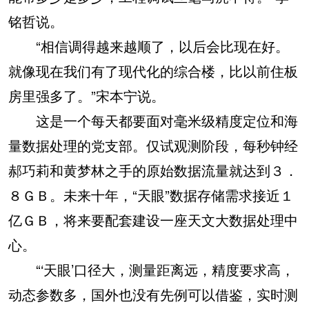
铭哲说。
“相信调得越来越顺了，以后会比现在好。
就像现在我们有了现代化的综合楼，比以前住板
房里强多了。”宋本宁说。
这是一个每天都要面对毫米级精度定位和海
量数据处理的党支部。仅试观测阶段，每秒钟经
郝巧莉和黄梦林之手的原始数据流量就达到３．
８ＧＢ。未来十年，“天眼”数据存储需求接近１
亿ＧＢ，将来要配套建设一座天文大数据处理中
心。
“‘天眼’口径大，测量距离远，精度要求高，
动态参数多，国外也没有先例可以借鉴，实时测