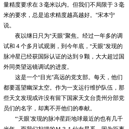
量精度要求在３毫米以内。但我们不局限于３毫
米的要求，总是追求精度越高越好。”宋本宁
说。
夜以继日只为“天眼”聚焦。经过一年多的调
试和４个多月试观测，到今年底，“天眼”发现的
脉冲星已经获国际认证的达到９颗，大大超过国
外同类望远镜调试的进度。
这是一个“目光”高远的党支部。每天，他们
都要遥望幽深太空。作为一支运行维护队伍，那
些天文发现或许没有留下国家天文台贵州分部党
员们的名字，却离不开他们的奉献。
“‘天眼’发现的脉冲星距地球最近的也有几千
光年。而我们扫描的Ｍ３１仙女星系，因为距离