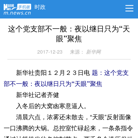
时政
这个党支部不一般：夜以继日只为“天
眼”聚焦
2017-12-23
来源：
新华网
新华社贵阳１２月２３日电
题：这个党支
部不一般：夜以继日只为“天眼”聚焦
新华社记者齐健
入冬后的大窝凼寒意逼人。
清晨六点，浓雾还未散去，“天眼”反射面像
一口沸腾的大锅。总控室忙碌起来，一条条指令