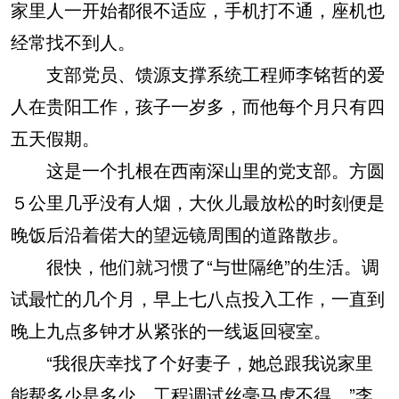
家里人一开始都很不适应，手机打不通，座机也
经常找不到人。
支部党员、馈源支撑系统工程师李铭哲的爱
人在贵阳工作，孩子一岁多，而他每个月只有四
五天假期。
这是一个扎根在西南深山里的党支部。方圆
５公里几乎没有人烟，大伙儿最放松的时刻便是
晚饭后沿着偌大的望远镜周围的道路散步。
很快，他们就习惯了“与世隔绝”的生活。调
试最忙的几个月，早上七八点投入工作，一直到
晚上九点多钟才从紧张的一线返回寝室。
“我很庆幸找了个好妻子，她总跟我说家里
能帮多少是多少，工程调试丝毫马虎不得。”李