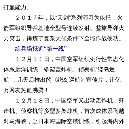
打赢能力。
２０１７年，以“天剑”系列演习为依托，火
箭军组织导弹基地全型号连续发射、整旅导弹火
力突击，锤炼了复杂天候条件下全域作战硬功。
练兵场抵近“第一线”
１２月１１日，中国空军组织例行性常态化
体系远洋训练，多架轰炸机、侦察机“绕岛巡
航”，几天后推出的《绕岛巡航》宣传片，让亿
万网友热血沸腾！
１２月１８日，中国空军又出动轰炸机、歼
击机、侦察机等多型多架战机，首次成体系飞越
对马海峡，赴日本海国际空域训练，引起海内外