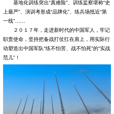
基地化训练突出“真难险”、训练监察堪称“史
上最严”、演训考形成“品牌化”、练兵场抵近“第
一线”……
２０１７年，走进新时代的中国军人，牢记
职责使命，坚持把备战打仗扛在肩上，用实际行
动塑造出中国军队“练不怕苦、战不怕死”的“实战
范儿”！