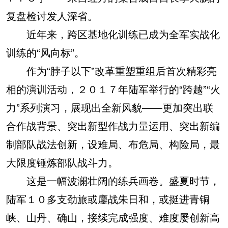
复盘检讨发人深省。
近年来，跨区基地化训练已成为全军实战化
训练的“风向标”。
作为“脖子以下”改革重塑重组后首次精彩亮
相的演训活动，２０１７年陆军举行的“跨越”“火
力”系列演习，展现出全新风貌——更加突出联
合作战背景、突出新型作战力量运用、突出新编
制部队战法创新，设难局、布危局、构险局，最
大限度锤炼部队战斗力。
这是一幅波澜壮阔的练兵画卷。盛夏时节，
陆军１０多支劲旅或鏖战朱日和，或挺进青铜
峡、山丹、确山，接续完成强度、难度屡创新高