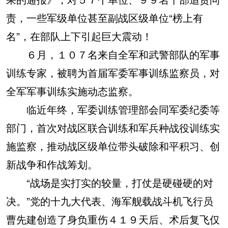
责，一些军级单位甚至副战区级单位“榜上有
名”，在部队上下引起巨大震动！
６月，１０７名来自全军和武警部队的军事
训练专家，被聘为首届军委军事训练监察员，对
全军军事训练实施动态监察。
临近年终，军委训练管理部会同军委纪委等
部门，首次对战区联合训练和军兵种战役训练实
施监察，推动战区级单位带头破除和平积习、创
新战争和作战筹划。
“战场是实打实的较量，打仗是硬碰硬的对
决。”党的十九大代表、海军舰载战斗机飞行员
曹先建创造了身负重伤４１９天后、术后复飞仅