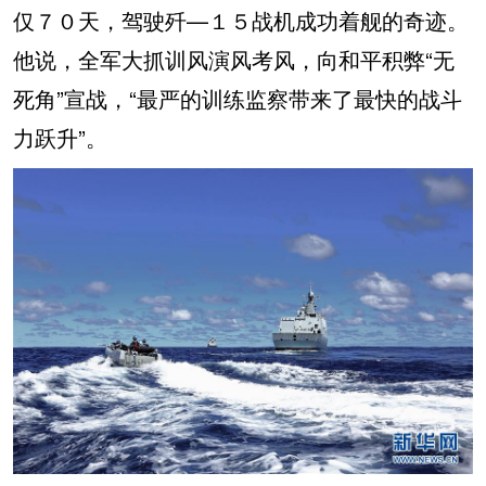
仅７０天，驾驶歼—１５战机成功着舰的奇迹。
他说，全军大抓训风演风考风，向和平积弊“无
死角”宣战，“最严的训练监察带来了最快的战斗
力跃升”。