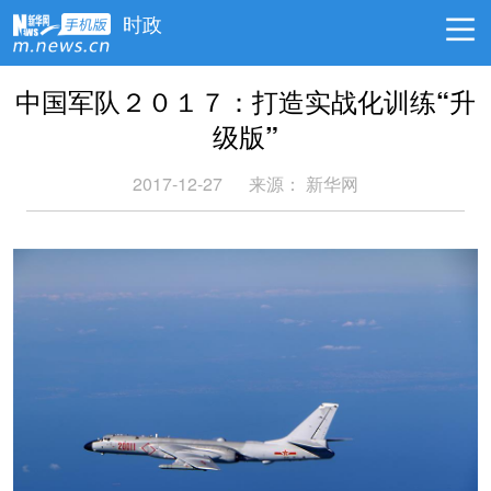
时政
中国军队２０１７：打造实战化训练“升
级版”
2017-12-27
来源： 新华网