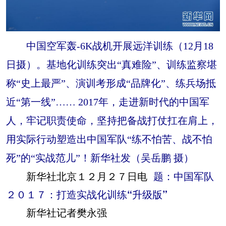
中国空军轰-6K战机开展远洋训练（12月18
日摄）。基地化训练突出“真难险”、训练监察堪
称“史上最严”、演训考形成“品牌化”、练兵场抵
近“第一线”…… 2017年，走进新时代的中国军
人，牢记职责使命，坚持把备战打仗扛在肩上，
用实际行动塑造出中国军队“练不怕苦、战不怕
死”的“实战范儿”！新华社发（吴岳鹏 摄）
新华社北京１２月２７日电
题：中国军队
２０１７：打造实战化训练“升级版”
新华社记者樊永强