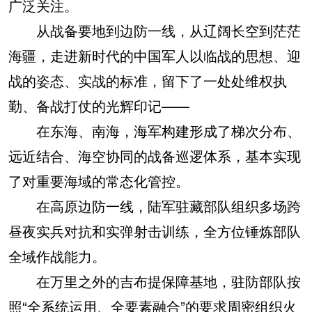
广泛关注。
从战备要地到边防一线，从辽阔长空到茫茫
海疆，走进新时代的中国军人以临战的思想、迎
战的姿态、实战的标准，留下了一处处维权执
勤、备战打仗的光辉印记——
在东海、南海，海军构建形成了梯次分布、
远近结合、海空协同的战备巡逻体系，基本实现
了对重要海域的常态化管控。
在高原边防一线，陆军驻藏部队组织多场跨
昼夜实兵对抗和实弹射击训练，全方位锤炼部队
全域作战能力。
在万里之外的吉布提保障基地，驻防部队按
照“全系统运用、全要素融合”的要求周密组织火