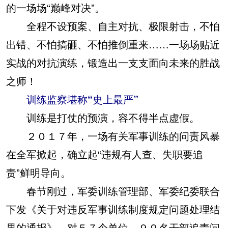
的一场场“巅峰对决”。
全程不设预案、自主对抗、极限射击，不怕
出错、不怕搞砸、不怕推倒重来……一场场贴近
实战的对抗演练，锻造出一支支面向未来的胜战
之师！
训练监察堪称“史上最严”
训练是打仗的预演，容不得半点虚假。
２０１７年，一场有关军事训练的问责风暴
在全军掀起，确立起“违规有人查、失职要追
责”鲜明导向。
春节刚过，军委训练管理部、军委纪委联合
下发《关于对违反军事训练制度规定问题处理结
果的通报》，对５７个单位、９９名干部追责问