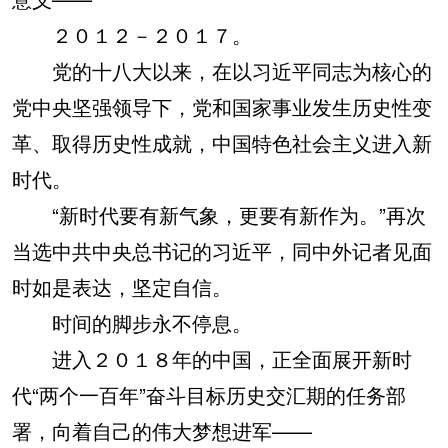
２０１２－２０１７。
党的十八大以来，在以习近平同志为核心的
党中央坚强领导下，党和国家事业发生历史性变
革、取得历史性成就，中国特色社会主义进入新
时代。
“新时代要有新气象，更要有新作为。”再次
当选中共中央总书记的习近平，同中外记者见面
时如是表达，坚定自信。
时间的脚步永不停息。
进入２０１８年的中国，正全面展开新时
代“两个一百年”奋斗目标历史交汇期的任务部
署，向着自己的伟大梦想进军——