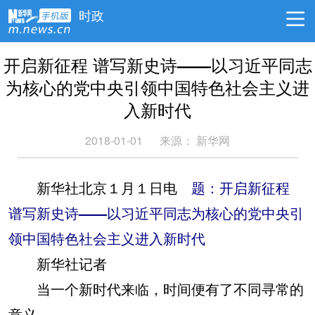
时政
开启新征程 谱写新史诗——以习近平同志
为核心的党中央引领中国特色社会主义进
入新时代
2018-01-01
来源： 新华网
新华社北京１月１日电
题：开启新征程
谱写新史诗——以习近平同志为核心的党中央引
领中国特色社会主义进入新时代
新华社记者
当一个新时代来临，时间便有了不同寻常的
意义——