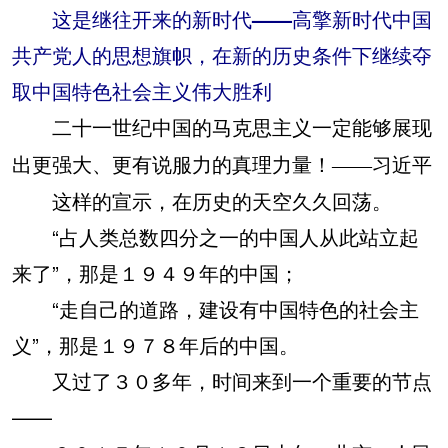
这是继往开来的新时代——高擎新时代中国
共产党人的思想旗帜，在新的历史条件下继续夺
取中国特色社会主义伟大胜利
二十一世纪中国的马克思主义一定能够展现
出更强大、更有说服力的真理力量！——习近平
这样的宣示，在历史的天空久久回荡。
“占人类总数四分之一的中国人从此站立起
来了”，那是１９４９年的中国；
“走自己的道路，建设有中国特色的社会主
义”，那是１９７８年后的中国。
又过了３０多年，时间来到一个重要的节点
——