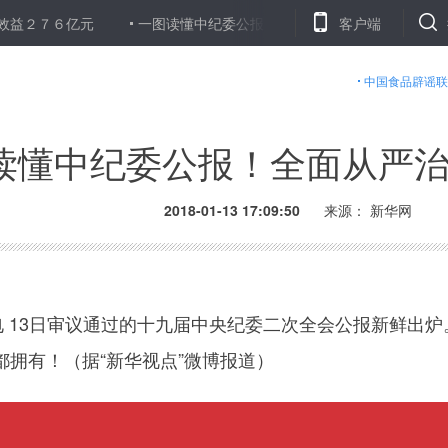
６亿元
一图读懂中纪委公报！全面从严治党八个着力点
客户端
乘势而上
中国食品辟谣联
读懂中纪委公报！全面从严
2018-01-13 17:09:50
来源： 新华网
 13日审议通过的十九届中央纪委二次全会公报新鲜出
拥有！（据“新华视点”微博报道）