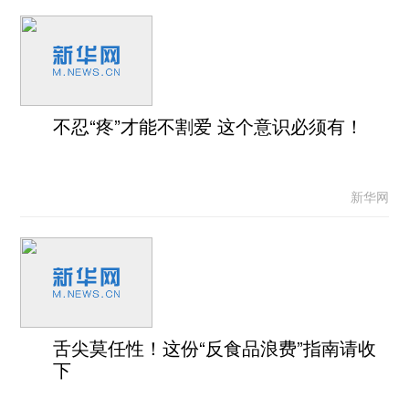
不忍“疼”才能不割爱 这个意识必须有！
新华网
舌尖莫任性！这份“反食品浪费”指南请收
下