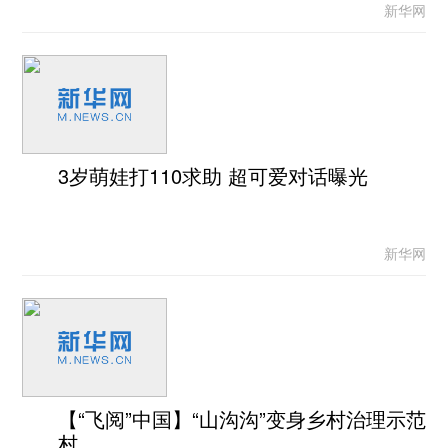
新华网
3岁萌娃打110求助 超可爱对话曝光
新华网
【“飞阅”中国】“山沟沟”变身乡村治理示范
村