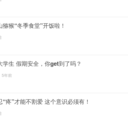
山猕猴“冬季食堂”开饭啦！
前
大学生 假期安全，你get到了吗？
5年前
忍“疼”才能不割爱 这个意识必须有！
前