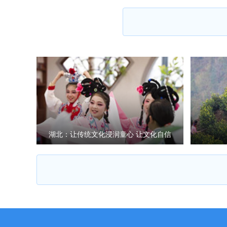
湖北：让传统文化浸润童心 让文化自信
薪火相传