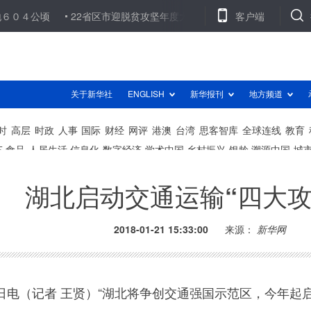
顷
22省区市迎脱贫攻坚年度大考 考什么？怎么考？
客户端
央视曝光苹
湖北启动交通运输“四大攻
2018-01-21 15:33:00
来源：
新华网
（记者 王贤）“湖北将争创交通强国示范区，今年起