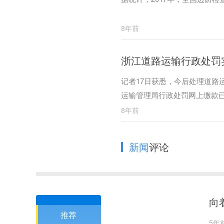
8年前
浙江道路运输行政处罚
记者17日获悉，今后处理道路
运输管理局行政处罚网上缴款已
8年前
新闻
评论
向
推荐
5年