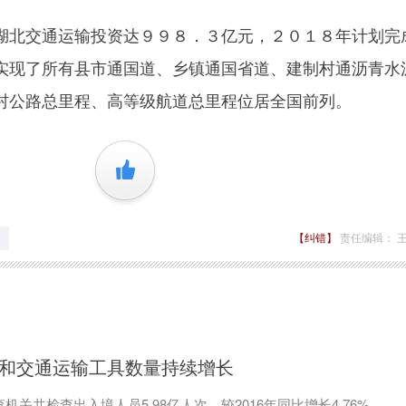
北交通运输投资达９９８．３亿元，２０１８年计划完
实现了所有县市通国道、乡镇通国省道、建制村通沥青水
村公路总里程、高等级航道总里程位居全国前列。
+1
【纠错】
责任编辑： 
员和交通运输工具数量持续增长
机关共检查出入境人员5.98亿人次，较2016年同比增长4.76%。