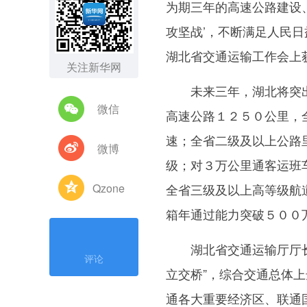
为期三年的高速公路建设、
攻坚战’，不断满足人民
湖北省交通运输工作会上
关注新华网
未来三年，湖北将突出
微信
高速公路１２５０公里，
速；全省二级及以上公路
微博
级；对３万公里通客运班
Qzone
全省三级及以上高等级航
箱年通过能力突破５００
湖北省交通运输厅厅长何
评论
立交桥”，综合交通总体
通各大重要经济区、联通