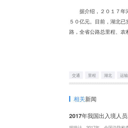
据介绍，２０１７年湖
５０亿元。目前，湖北已
路，全省公路总里程、农
交通
里程
湖北
运输
相关
新闻
2017年我国出入境人
据统计，2017年，全国边防检查