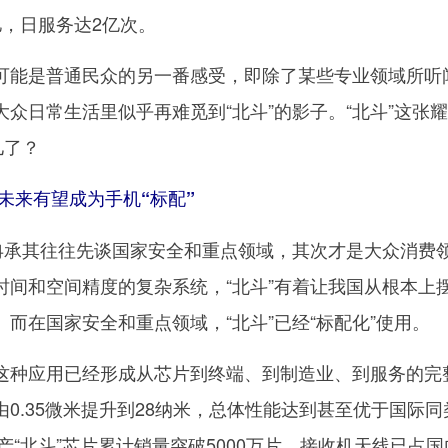
亿，日服务达2亿次。
能是普通民众的另一番感受，即除了某些专业领域所听
众日常生活里似乎再难觅到“北斗”的影子。“北斗”这张
儿了？
未来有望成为手机“标配”
承其往往先谈国家安全和重点领域，其次才是大众消费
时间和空间精度的复杂系统，“北斗”有着让我国从根本上
而在国家安全和重点领域，“北斗”已经“标配化”使用。
种应用已经形成从芯片到终端、到制造业、到服务的完
0.35微米提升到28纳米，总体性能达到甚至优于国际同
国产“北斗”芯片累计销量突破5000万片，接收机天线已占