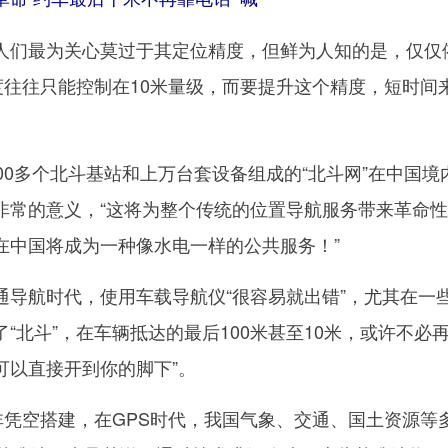
们最为关心莫过于其定位精度，但鲜为人知的是，仅仅
度往往只能控制在10米量级，而要提升这个精度，短时间
。
0多个北斗基站和上万台套设备组成的“北斗网”在中国境
非常的意义，“这将为整个传统的位置导航服务带来革命
在中国将成为一种像水电一样的公共服务！”
航时代，使用车载导航仪“很容易就出错”，尤其在一
“北斗”，在车辆抵达的最后100米甚至10米，或许不必
车可以直接开到你的脚下”。
凭空搭建，在GPS时代，我国气象、交通、国土资源等