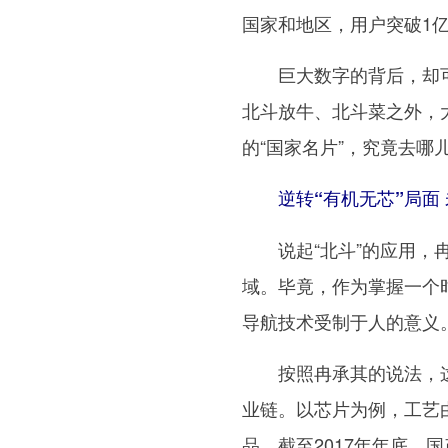
国家和地区，用户突破1
巨大数字的背后，却可
北斗放牛、北斗菜之外，大
的“国家名片”，究竟去哪
逆转“有机无芯”局面 
说起“北斗”的应用，冉
域。毕竟，作为掌握一个
导航技术受制于人的意义。
按照冉承其的说法，这
业链。以芯片为例，工艺由
品。截至2017年年底，