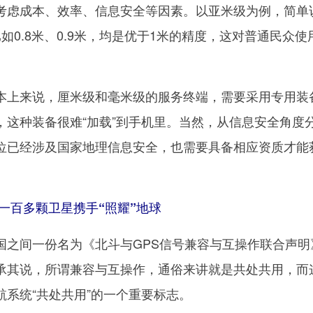
考虑成本、效率、信息安全等因素。以亚米级为例，简单
如0.8米、0.9米，均是优于1米的精度，这对普通民众使
上来说，厘米级和毫米级的服务终端，需要采用专用装
，这种装备很难“加载”到手机里。当然，从信息安全角度
位已经涉及国家地理信息安全，也需要具备相应资质才能
一百多颗卫星携手“照耀”地球
间一份名为《北斗与GPS信号兼容与互操作联合声明
承其说，所谓兼容与互操作，通俗来讲就是共处共用，而
系统“共处共用”的一个重要标志。