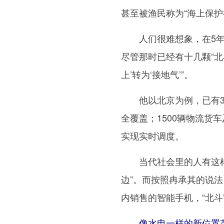
甚至被渔民称为“海上保护
人们很难想象，在5年
尽管那时已经有十几颗“北
上’转为‘接地气’”。
他以北京为例，已有335
全覆盖；1500辆物流货车
实现实时调度。
当代社会里的人有这样一
边”。而按照冉承其的说法
内销售的智能手机，“北斗
像水电一样的新位置革