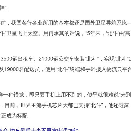
神”。
前，我国各行各业所用的基本都还是国外卫星导航系统
斗”卫星飞上太空。用冉承其的话说，“5年来，‘北斗’由‘
00辆出租车、21000辆公交车安装“北斗”，实现“北斗”
及19000名配送员，使用“北斗”终端和手环接入物流云平
种错觉，即只要手机上用不到的，似乎就很难说“来到
，目前，世界主流手机芯片大都已支持“北斗”，他还透露
”正成为标配。
命 约车最后十米不再靠电话“喊”