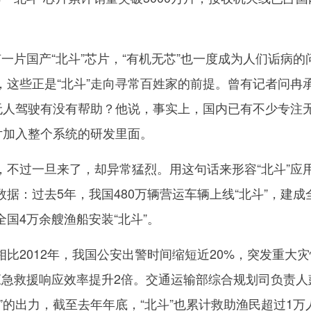
片国产“北斗”芯片，“有机无芯”也一度成为人们诟病的
，这些正是“北斗”走向寻常百姓家的前提。曾有记者问冉
的无人驾驶有没有帮助？他说，事实上，国内已有不少专注
片加入整个系统的研发里面。
过一旦来了，却异常猛烈。用这句话来形容“北斗”应
据：过去5年，我国480万辆营运车辆上线“北斗”，建成
国4万余艘渔船安装“北斗”。
2012年，我国公安出警时间缩短近20%，突发重大灾
应急救援响应效率提升2倍。交通运输部综合规划司负责人
”的出力，截至去年年底，“北斗”也累计救助渔民超过1万