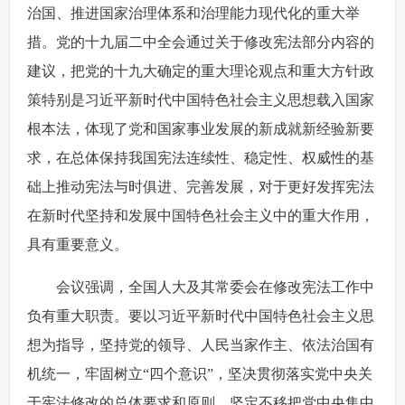
治国、推进国家治理体系和治理能力现代化的重大举
措。党的十九届二中全会通过关于修改宪法部分内容的
建议，把党的十九大确定的重大理论观点和重大方针政
策特别是习近平新时代中国特色社会主义思想载入国家
根本法，体现了党和国家事业发展的新成就新经验新要
求，在总体保持我国宪法连续性、稳定性、权威性的基
础上推动宪法与时俱进、完善发展，对于更好发挥宪法
在新时代坚持和发展中国特色社会主义中的重大作用，
具有重要意义。
 会议强调，全国人大及其常委会在修改宪法工作中
负有重大职责。要以习近平新时代中国特色社会主义思
想为指导，坚持党的领导、人民当家作主、依法治国有
机统一，牢固树立“四个意识”，坚决贯彻落实党中央关
于宪法修改的总体要求和原则，坚定不移把党中央集中