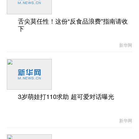
舌尖莫任性！这份“反食品浪费”指南请收
下
新华网
3岁萌娃打110求助 超可爱对话曝光
新华网