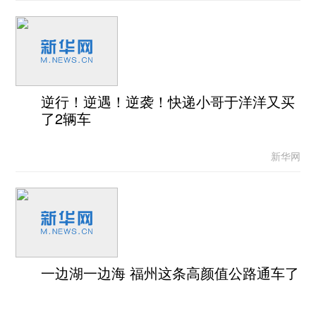
逆行！逆遇！逆袭！快递小哥于洋洋又买
了2辆车
新华网
一边湖一边海 福州这条高颜值公路通车了