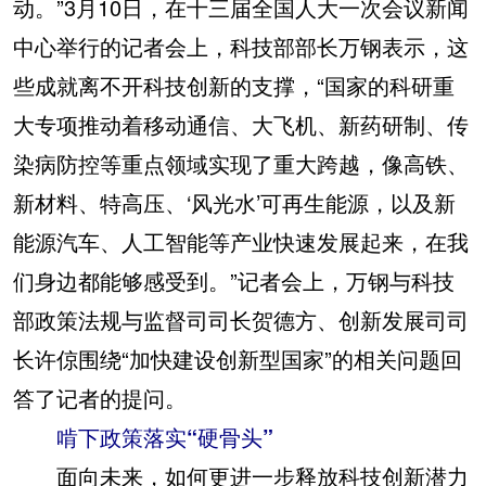
动。”3月10日，在十三届全国人大一次会议新闻
中心举行的记者会上，科技部部长万钢表示，这
些成就离不开科技创新的支撑，“国家的科研重
大专项推动着移动通信、大飞机、新药研制、传
染病防控等重点领域实现了重大跨越，像高铁、
新材料、特高压、‘风光水’可再生能源，以及新
能源汽车、人工智能等产业快速发展起来，在我
们身边都能够感受到。”记者会上，万钢与科技
部政策法规与监督司司长贺德方、创新发展司司
长许倞围绕“加快建设创新型国家”的相关问题回
答了记者的提问。
啃下政策落实“硬骨头”
面向未来，如何更进一步释放科技创新潜力