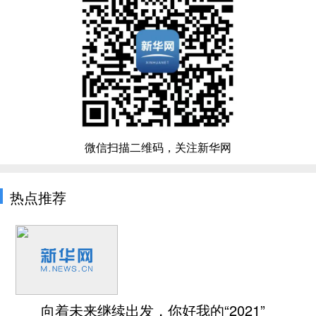
微信扫描二维码，关注新华网
热点推荐
向着未来继续出发，你好我的“2021”