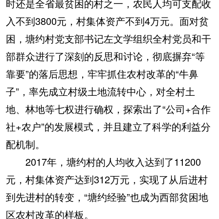
时还是全省最贫困的村之一，农民人均可支配收
入不到3800元，村集体资产不到4万元。面对贫
困，塘约村党支部书记左文学组织全村党员和干
部群众进行了深刻的反思和讨论，彻底摒弃“等
靠要”的落后思想，牢牢抓住农村改革的“牛鼻
子”，率先成立村级土地流转中心，对全村土
地、林地等七权进行确权，探索出了“公司+合作
社+农户”的发展模式，并且建立了科学的利益分
配机制。
2017年，塘约村的人均收入达到了11200
元，村集体资产达到312万元，实现了从后进村
到先进村的转变，“塘约经验”也成为西部贫困地
区农村改革的样板。