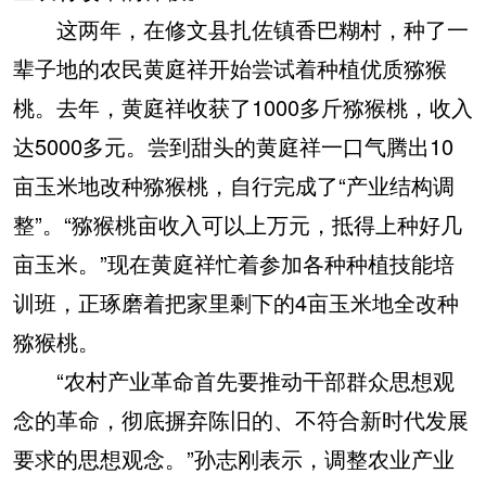
这两年，在修文县扎佐镇香巴糊村，种了一
辈子地的农民黄庭祥开始尝试着种植优质猕猴
桃。去年，黄庭祥收获了1000多斤猕猴桃，收入
达5000多元。尝到甜头的黄庭祥一口气腾出10
亩玉米地改种猕猴桃，自行完成了“产业结构调
整”。“猕猴桃亩收入可以上万元，抵得上种好几
亩玉米。”现在黄庭祥忙着参加各种种植技能培
训班，正琢磨着把家里剩下的4亩玉米地全改种
猕猴桃。
“农村产业革命首先要推动干部群众思想观
念的革命，彻底摒弃陈旧的、不符合新时代发展
要求的思想观念。”孙志刚表示，调整农业产业