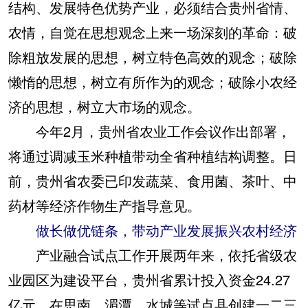
结构、发展特色优势产业，必须结合贵州省情、
农情，自觉在思想观念上来一场深刻的革命：破
除粗放发展的思想，树立特色高效的观念；破除
懒惰的思想，树立有所作为的观念；破除小农经
济的思想，树立大市场的观念。
今年2月，贵州省农业工作会议作出部署，
将通过调减玉米种植带动全省种植结构调整。日
前，贵州省农委已印发蔬菜、食用菌、茶叶、中
药材等经济作物生产指导意见。
做长做优链条，带动产业发展振兴农村经济
产业融合试点工作开展两年来，依托省级农
业园区为建设平台，贵州省累计投入资金24.27
亿元，在思南、湄潭、水城等试点县创建一二三