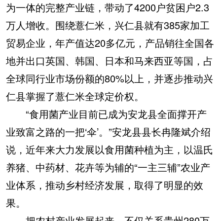
为一体的完整产业链，带动了4200户贫困户2.3
万人增收。围绕薏仁米，兴仁县就有385家加工
贸易企业，年产值达20多亿元，产品销往全国各
地并出口英国、韩国、日本和马来西亚等国，占
全球同行业市场份额的80%以上，并逐步推动兴
仁县掌握了薏仁米全球定价权。
“食用菌产业目前已成为安龙县全面撑开产
业致富之路的一把‘伞’。”安龙县县长冉隆斌介绍
说，近年来大力发展以食用菌种植为主，以温氏
养猪、中药材、花卉等为辅的“一主三辅”农业产
业体系，推动乡村经济发展，取得了明显的效
果。
把农村产业发展起来，不仅关系贵州280万