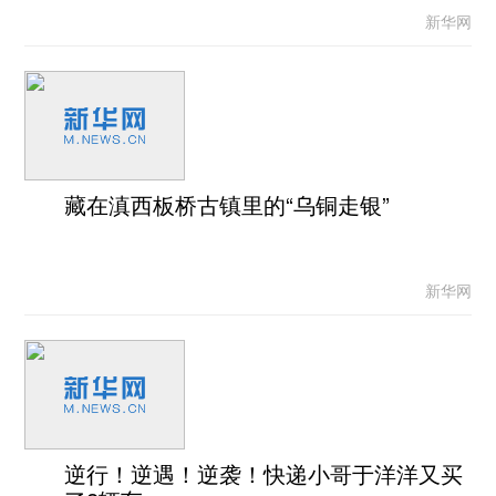
新华网
藏在滇西板桥古镇里的“乌铜走银”
新华网
逆行！逆遇！逆袭！快递小哥于洋洋又买