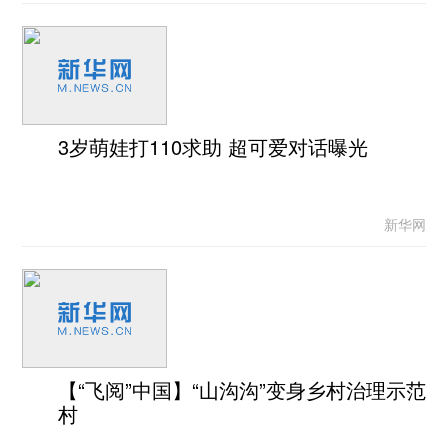
3岁萌娃打110求助 超可爱对话曝光
新华网
【“飞阅”中国】“山沟沟”变身乡村治理示范
村