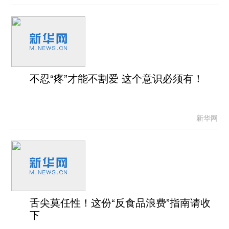
不忍“疼”才能不割爱 这个意识必须有！
新华网
舌尖莫任性！这份“反食品浪费”指南请收
下