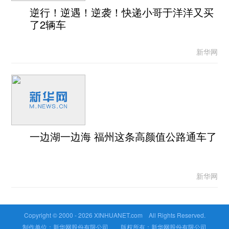
逆行！逆遇！逆袭！快递小哥于洋洋又买
了2辆车
新华网
一边湖一边海 福州这条高颜值公路通车了
新华网
Copyright © 2000 -
2026 XINHUANET.com All Rights Reserved.
制作单位：新华网股份有限公司 版权所有：新华网股份有限公司