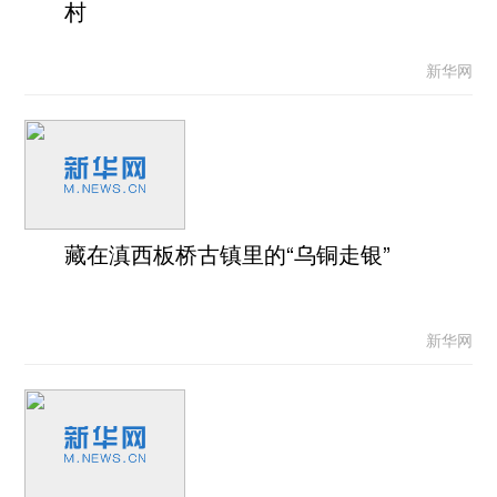
村
新华网
藏在滇西板桥古镇里的“乌铜走银”
新华网