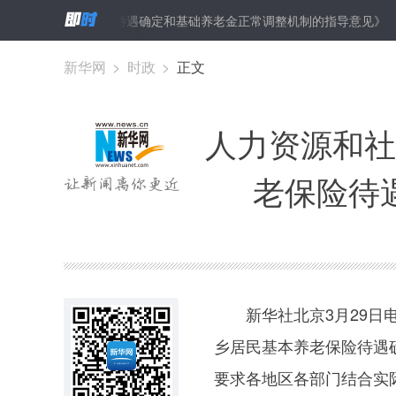
本养老保险待遇确定和基础养老金正常调整机制的指导意见》
中国教
最新科技打造展示对接舞台
新华网
>
时政
>
正文
人力资源和社
老保险待
新华社北京3月29日电
乡居民基本养老保险待遇
要求各地区各部门结合实