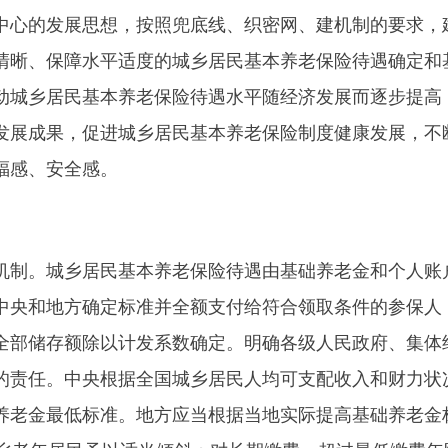
中心的发展思想，按照兜底线、织密网、建机制的要求，
清晰、保障水平适度的城乡居民基本养老保险待遇确定和
动城乡居民基本养老保险待遇水平随经济发展而逐步提高
发展成果，促进城乡居民基本养老保险制度健康发展，不
福感、安全感。
制。城乡居民基本养老保险待遇由基础养老金和个人账
中央和地方确定标准并全额支付给符合领取条件的参保人
全部储存额除以计发系数确定。明确各级人民政府、集体
的责任。中央根据全国城乡居民人均可支配收入和财力状
养老金最低标准。地方应当根据当地实际提高基础养老金