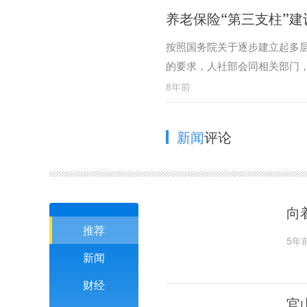
养老保险“第三支柱”建
按照国务院关于逐步建立起多层
的要求，人社部会同相关部门，
8年前
新闻
评论
向
推荐
5年
新闻
财经
官