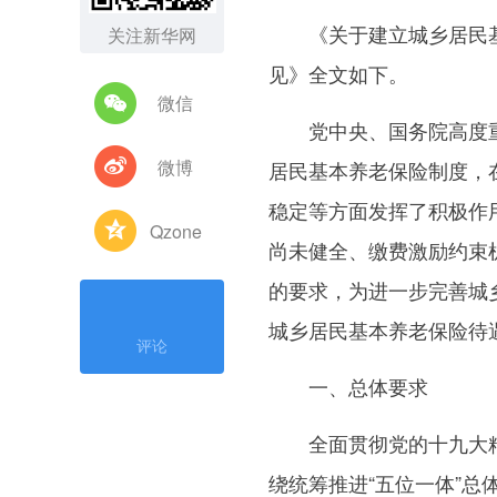
《关于建立城乡居民基
关注新华网
见》全文如下。
微信
党中央、国务院高度重视
微博
居民基本养老保险制度，
稳定等方面发挥了积极作
Qzone
尚未健全、缴费激励约束
的要求，为进一步完善城
城乡居民基本养老保险待
评论
一、总体要求
全面贯彻党的十九大精
绕统筹推进“五位一体”总