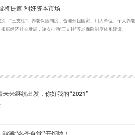
设将提速 利好资本市场
次（“三支柱”）养老保险制度，合理分担国家、用人单位、个人养
根据经济社会发展，递次推动“三支柱”养老保险制度体系建设。
着未来继续出发，你好我的“2021”
前
山猕猴“冬季食堂”开饭啦！