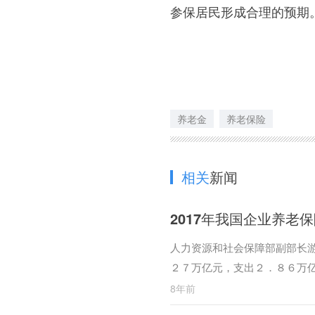
参保居民形成合理的预期
养老金
养老保险
相关
新闻
2017年我国企业养老保
人力资源和社会保障部副部长
２７万亿元，支出２．８６万
8年前