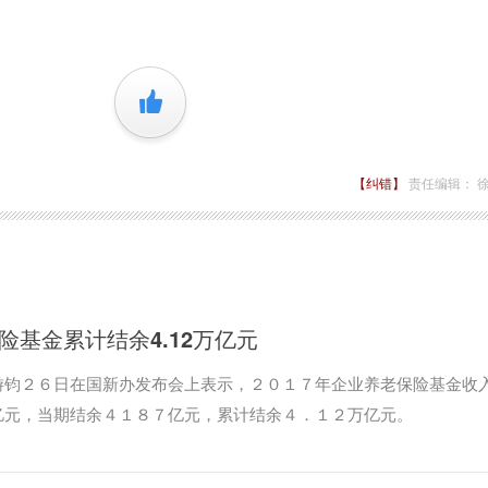
。
+1
【纠错】
责任编辑： 
险基金累计结余4.12万亿元
游钧２６日在国新办发布会上表示，２０１７年企业养老保险基金收
亿元，当期结余４１８７亿元，累计结余４．１２万亿元。