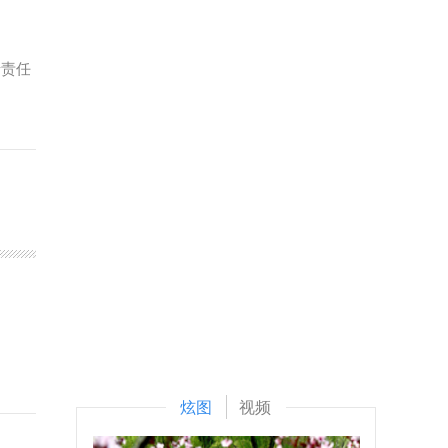
老责任
炫图
视频