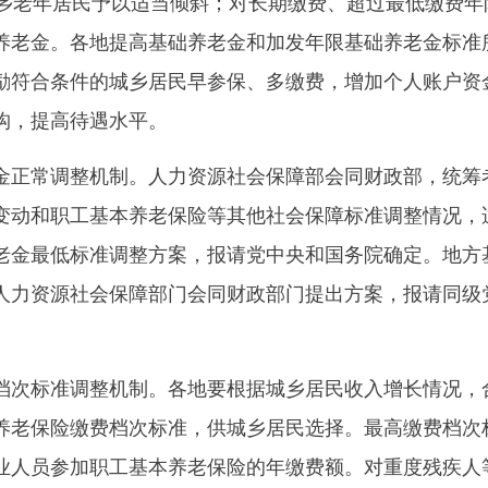
城乡老年居民予以适当倾斜；对长期缴费、超过最低缴费年
养老金。各地提高基础养老金和加发年限基础养老金标准
励符合条件的城乡居民早参保、多缴费，增加个人账户资
构，提高待遇水平。
正常调整机制。人力资源社会保障部会同财政部，统筹
变动和职工基本养老保险等其他社会保障标准调整情况，
老金最低标准调整方案，报请党中央和国务院确定。地方
人力资源社会保障部门会同财政部门提出方案，报请同级
次标准调整机制。各地要根据城乡居民收入增长情况，
养老保险缴费档次标准，供城乡居民选择。最高缴费档次
业人员参加职工基本养老保险的年缴费额。对重度残疾人