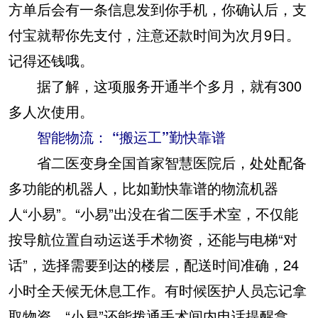
方单后会有一条信息发到你手机，你确认后，支
付宝就帮你先支付，注意还款时间为次月9日。
记得还钱哦。
据了解，这项服务开通半个多月，就有300
多人次使用。
智能物流： “搬运工”勤快靠谱
省二医变身全国首家智慧医院后，处处配备
多功能的机器人，比如勤快靠谱的物流机器
人“小易”。“小易”出没在省二医手术室，不仅能
按导航位置自动运送手术物资，还能与电梯“对
话”，选择需要到达的楼层，配送时间准确，24
小时全天候无休息工作。有时候医护人员忘记拿
取物资，“小易”还能拨通手术间内电话提醒拿