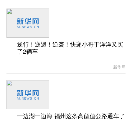
逆行！逆遇！逆袭！快递小哥于洋洋又买
了2辆车
新华网
一边湖一边海 福州这条高颜值公路通车了