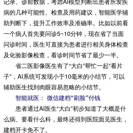
记录、诊前数据，考虑AI模型判断出患者所发疾
病的几种可能性、检查及用药建议，智能医学辅
助判断下，提升工作效率及准确率。比如以前看
一个病人首先要问诊5~10分钟，现在省了当面
问诊时间，医生可直接为患者进行相关身体检查
及化验影像检查，看诊时间节省了最少一半。
省二医影像医生有了“大白”帮忙一起“看片
子”，AI系统可发现小于10毫米的小结节，可以
辅助医生找到肉眼容易忽略的小结节。
智能就医： 微信建档“刷脸”付钱
患者通过AI医生“大白”初步知道了大概是什
么病、要看什么科，最终还得到医院面见医生，
建档开卡免不了。