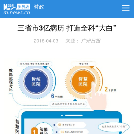
时政
三省市3亿病历 打造全科“大白”
2018-04-03
来源：
广州日报