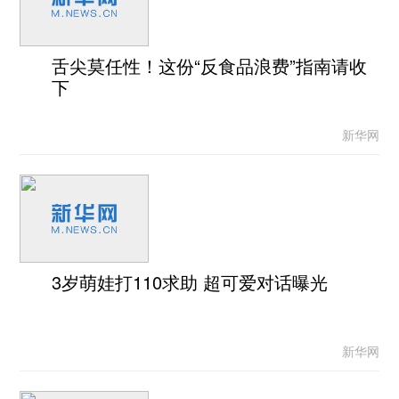
舌尖莫任性！这份“反食品浪费”指南请收
下
新华网
3岁萌娃打110求助 超可爱对话曝光
新华网