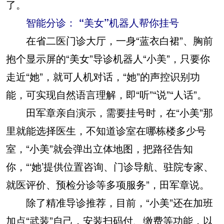
了。
智能分诊： “美女”机器人帮你挂号
在省二医门诊大厅，一身“蓝衣白裙”、胸前
抱个显示屏的“美女”导诊机器人“小美”，只要你
走近“她”，就可人机对话，“她”的声控识别功
能，可实现自然语言理解，即“听”“说”“人话”。
田军章亲自演示，需要挂号时，在“小美”那
里就能选择医生，不知道诊室在哪栋楼多少号
室，“小美”就会弹出立体地图，把路径告知
你，“‘她’提供位置咨询、门诊导航、驻院专家、
就医评价、预检分诊等多项服务”，田军章说。
除了精准导诊推荐，目前，“小美”还在加班
加点“武装”自己，安装扫码付、缴费等功能，以