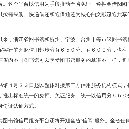
台。这个平台以信用为手段推动全省免证、免押金借阅图
以按需采购、快递借还和通借通还为核心的文献流通共享
来，浙江省图书馆和杭州、宁波、台州市等市级图书馆
馆实行的芝麻信用起步分有６５０分、有６００分，也有
在省内不同图书馆可以享受图书馆服务的基准不一样，也
。
馆４月２３日起以整体对接第三方信用服务机构模式，
，推出标准统一的免押、免证服务，统一以信用分５５０
身份证认证方式。
书馆信用服务平台还将开通全省“信阅”服务。全省任