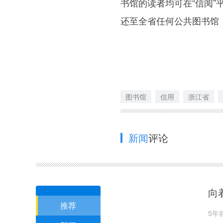
书馆的读者均可在“信阅
还至全省任何公共图书馆
图书馆
信用
浙江省
新闻
评论
向
推荐
5年