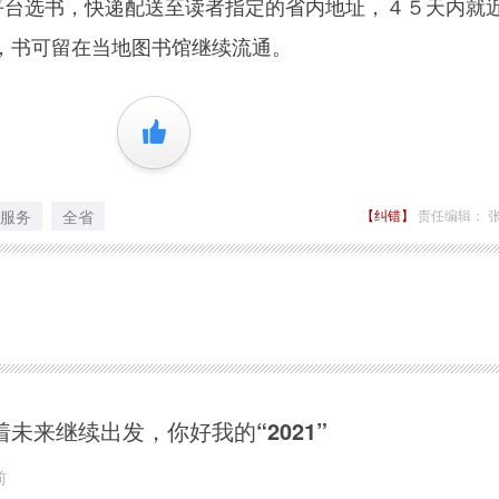
”平台选书，快递配送至读者指定的省内地址，４５天内就
，书可留在当地图书馆继续流通。
+1
服务
全省
【纠错】
责任编辑： 
着未来继续出发，你好我的“2021”
前