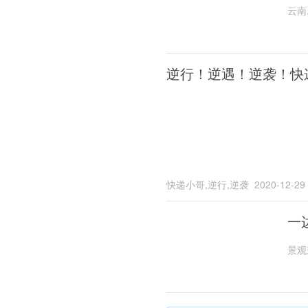
云南
逆行！逆遇！逆袭！快
快递小哥,逆行,逆袭
2020-12-29
一
景观