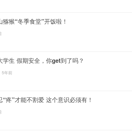
山猕猴“冬季食堂”开饭啦！
前
大学生 假期安全，你get到了吗？
5年前
忍“疼”才能不割爱 这个意识必须有！
前