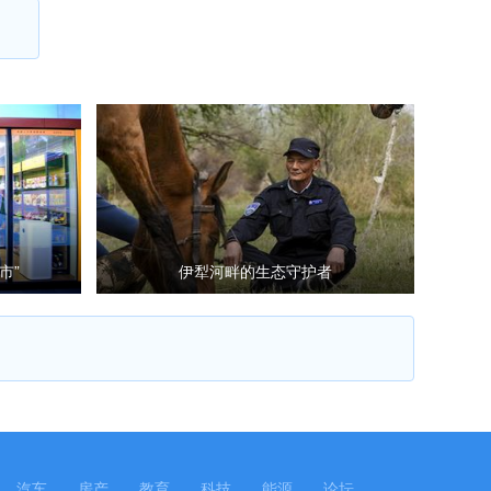
市”
伊犁河畔的生态守护者
汽车
房产
教育
科技
能源
论坛