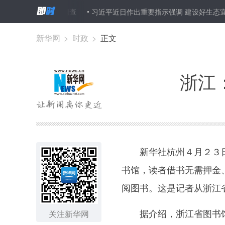
“灰色产业链”调查
习近平近日作出重要指示强调 建设好生态宜居的美
新华网
>
时政
>
正文
浙江
新华社杭州４月２３日
书馆，读者借书无需押金
阅图书。这是记者从浙江
据介绍，浙江省图书馆
关注新华网