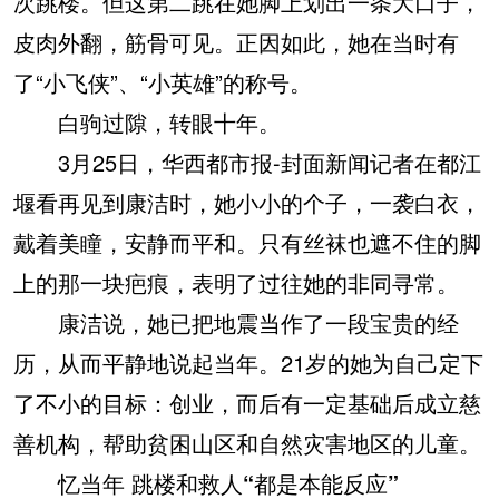
次跳楼。但这第二跳在她脚上划出一条大口子，
皮肉外翻，筋骨可见。正因如此，她在当时有
了“小飞侠”、“小英雄”的称号。
白驹过隙，转眼十年。
3月25日，华西都市报-封面新闻记者在都江
堰看再见到康洁时，她小小的个子，一袭白衣，
戴着美瞳，安静而平和。只有丝袜也遮不住的脚
上的那一块疤痕，表明了过往她的非同寻常。
康洁说，她已把地震当作了一段宝贵的经
历，从而平静地说起当年。21岁的她为自己定下
了不小的目标：创业，而后有一定基础后成立慈
善机构，帮助贫困山区和自然灾害地区的儿童。
忆当年 跳楼和救人“都是本能反应”