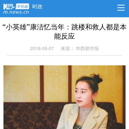
时政
“小英雄”康洁忆当年：跳楼和救人都是本
能反应
2018-05-07
来源：
华西都市报