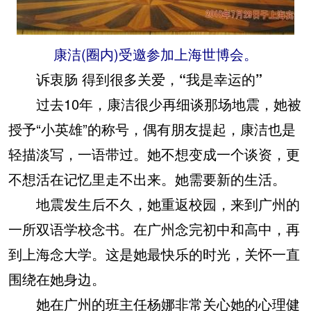
康洁(圈内)受邀参加上海世博会。
诉衷肠 得到很多关爱，“我是幸运的”
过去10年，康洁很少再细谈那场地震，她被
授予“小英雄”的称号，偶有朋友提起，康洁也是
轻描淡写，一语带过。她不想变成一个谈资，更
不想活在记忆里走不出来。她需要新的生活。
地震发生后不久，她重返校园，来到广州的
一所双语学校念书。在广州念完初中和高中，再
到上海念大学。这是她最快乐的时光，关怀一直
围绕在她身边。
她在广州的班主任杨娜非常关心她的心理健