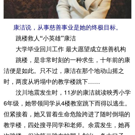
康洁说，从事慈善事业是她的终极目标。
跳楼救人“小英雄”康洁
大学毕业回川工作 最大愿望成立慈善机构
跳楼，是非常时刻的一种求生，十年前的康
洁便是如此。只不过，康洁在那个地动山摇之
时，两度从坍塌中的教学楼跳下……
汶川地震发生时，11岁的康洁就读映秀小学
6年级，她带领同学从4楼教室跳下而得以逃生。
但紧接着，她又冒着生命危险跨进了随时倒塌的
教学楼，四处搜寻同学和老师。余震发生，她再