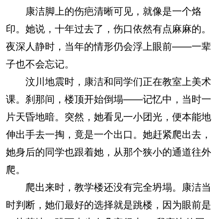
康洁脚上的伤疤清晰可见，就像是一个烙
印。她说，十年过去了，伤口依然有点麻麻的。
夜深人静时，当年的情形仍会浮上眼前——一辈
子也不会忘记。
汶川地震时，康洁和同学们正在教室上美术
课。刹那间，楼顶开始倒塌——记忆中，当时一
片天昏地暗。突然，她看见一小团光，便本能地
伸出手去一掏，竟是一个出口。她赶紧爬出去，
她身后的同学也跟着她，从那个狭小的通道往外
爬。
爬出来时，教学楼还没有完全坍塌。康洁当
时判断，她们最好的选择就是跳楼，因为眼前是