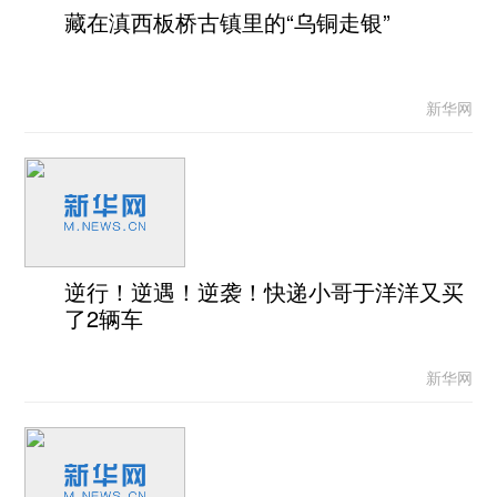
藏在滇西板桥古镇里的“乌铜走银”
新华网
逆行！逆遇！逆袭！快递小哥于洋洋又买
了2辆车
新华网