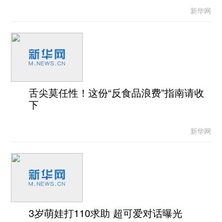
新华网
舌尖莫任性！这份“反食品浪费”指南请收
下
新华网
3岁萌娃打110求助 超可爱对话曝光