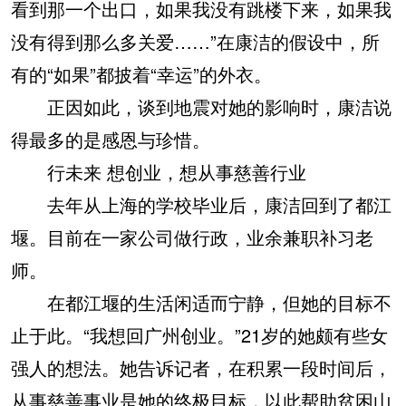
看到那一个出口，如果我没有跳楼下来，如果我
没有得到那么多关爱……”在康洁的假设中，所
有的“如果”都披着“幸运”的外衣。
正因如此，谈到地震对她的影响时，康洁说
得最多的是感恩与珍惜。
行未来 想创业，想从事慈善行业
去年从上海的学校毕业后，康洁回到了都江
堰。目前在一家公司做行政，业余兼职补习老
师。
在都江堰的生活闲适而宁静，但她的目标不
止于此。“我想回广州创业。”21岁的她颇有些女
强人的想法。她告诉记者，在积累一段时间后，
从事慈善事业是她的终极目标，以此帮助贫困山