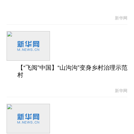
新华网
【“飞阅”中国】“山沟沟”变身乡村治理示范
村
新华网