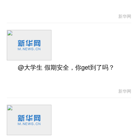
新华网
@大学生 假期安全，你get到了吗？
新华网