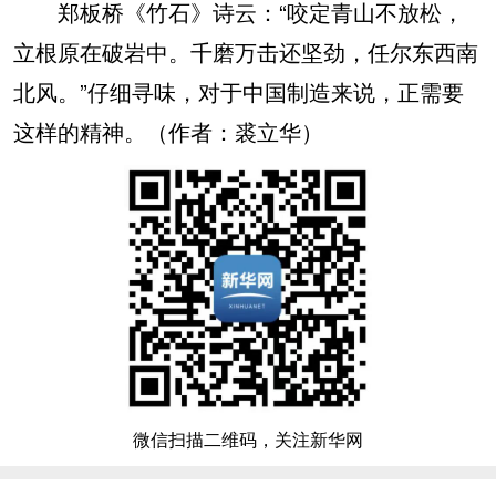
郑板桥《竹石》诗云：“咬定青山不放松，
立根原在破岩中。千磨万击还坚劲，任尔东西南
北风。”仔细寻味，对于中国制造来说，正需要
这样的精神。（作者：裘立华）
微信扫描二维码，关注新华网