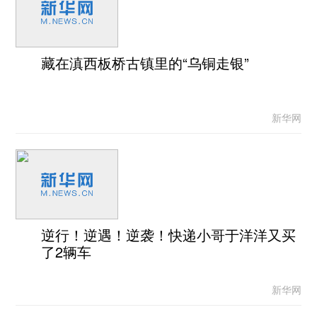
藏在滇西板桥古镇里的“乌铜走银”
新华网
逆行！逆遇！逆袭！快递小哥于洋洋又买
了2辆车
新华网