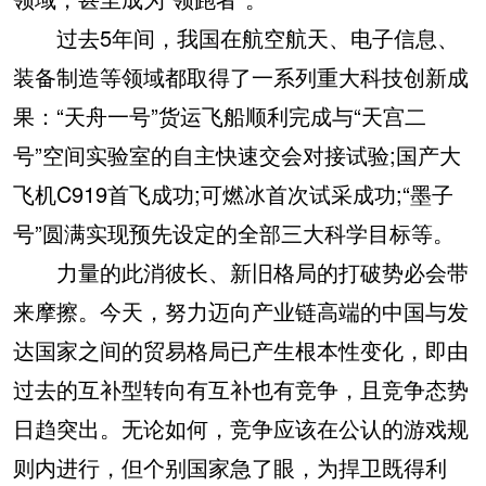
过去5年间，我国在航空航天、电子信息、
装备制造等领域都取得了一系列重大科技创新成
果：“天舟一号”货运飞船顺利完成与“天宫二
号”空间实验室的自主快速交会对接试验;国产大
飞机C919首飞成功;可燃冰首次试采成功;“墨子
号”圆满实现预先设定的全部三大科学目标等。
力量的此消彼长、新旧格局的打破势必会带
来摩擦。今天，努力迈向产业链高端的中国与发
达国家之间的贸易格局已产生根本性变化，即由
过去的互补型转向有互补也有竞争，且竞争态势
日趋突出。无论如何，竞争应该在公认的游戏规
则内进行，但个别国家急了眼，为捍卫既得利