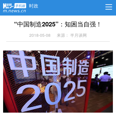
时政
“中国制造2025”：知困当自强！
2018-05-08
来源：
半月谈网