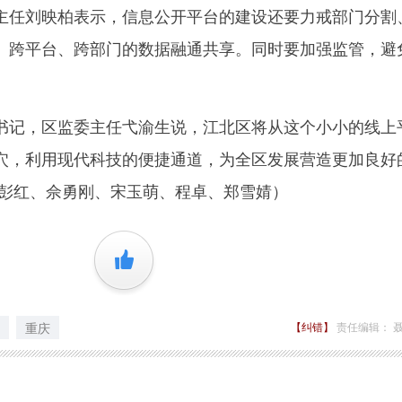
任刘映柏表示，信息公开平台的建设还要力戒部门分割
、跨平台、跨部门的数据融通共享。同时要加强监管，避
记，区监委主任弋渝生说，江北区将从这个小小的线上
穴，利用现代科技的便捷通道，为全区发展营造更加良好
、彭红、佘勇刚、宋玉萌、程卓、郑雪婧）
+1
重庆
【纠错】
责任编辑： 