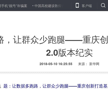
号”诈骗案
中国高校建设敦煌古藏文文献数据库
综述：借力戛纳
客户端
路，让群众少跑腿——重庆
2.0版本纪实
2018-05-10 16:25:55
来源：
新华网
电
题：让数据多跑路，让群众少跑腿——重庆创新打造基