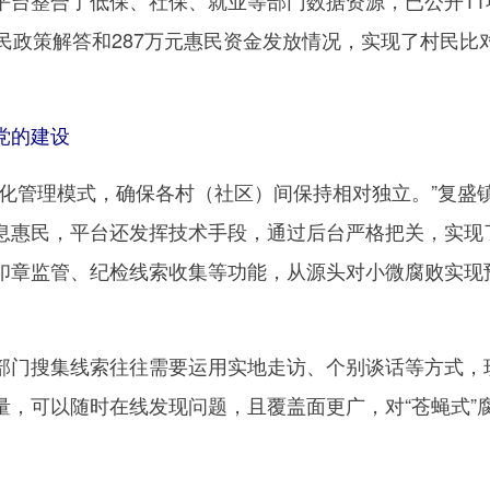
整合了低保、社保、就业等部门数据资源，已公开11
民政策解答和287万元惠民资金发放情况，实现了村民比
党的建设
管理模式，确保各村（社区）间保持相对独立。”复盛
息惠民，平台还发挥技术手段，通过后台严格把关，实现
印章监管、纪检线索收集等功能，从源头对小微腐败实现
。
门搜集线索往往需要运用实地走访、个别谈话等方式，
量，可以随时在线发现问题，且覆盖面更广，对“苍蝇式”