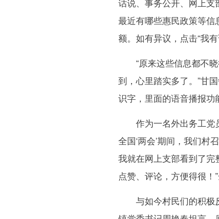
话说、事务公开、网上支部
最近有哪些惠民政策等信
额。如有异议，点击“我有
“原来这些信息都不晓得
到，心里踏实多了。”甘
识字，里面的语音播报功
作为一名外出务工党员，
全国‘两会’期间，我们
我就在网上支部看到了完
点赞、评论，方便得很！
与如今村民们的积极反
镇党委书记周艳春坦言，