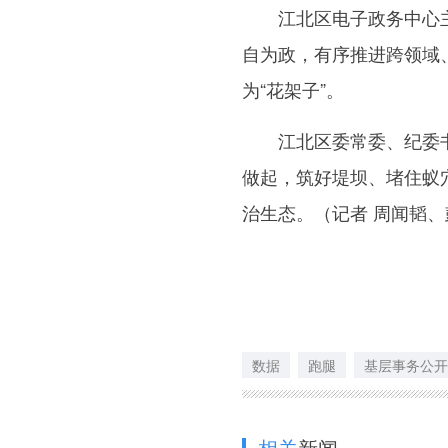
江北区电子政务中心主
自为政，有序推进跨领域
为“花架子”。
江北区委常委、纪委书
做起，筑好堤坝、堵住蚁
治生态。（记者 周闻韬
数据
跑腿
基层事务公开
相关
新闻