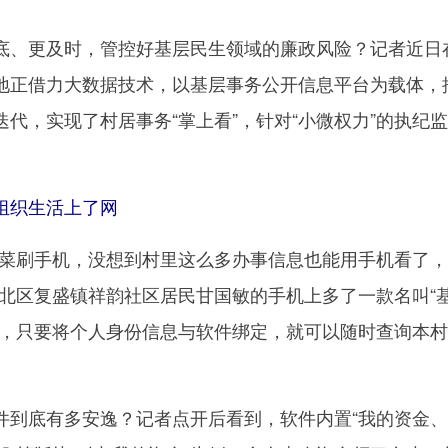
、更及时，管控好基层民生领域的廉政风险？记者近日
地正借力大数据技术，以基层事务公开信息平台为载体，
代，实现了村居事务“掌上看”，针对“小微权力”的执纪
组织生活上了网
刷手机，没想到村里这么多办事信息也能用手机看了，
江北区复盛镇祥韵社区居民甘国敏的手机上多了一款名叫“
件，只要将个人身份信息与软件绑定，就可以随时查询本
底有多安逸？记者点开后看到，软件内置“我的资金、