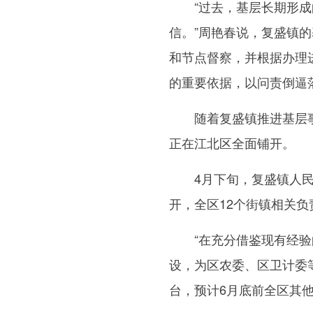
“过去，基层长期形成的
信。”周艳春说，复盛镇
和节点督察，并根据办理
的重要依据，以问责倒逼
随着复盛镇推进基层事
正在江北区全面铺开。
4月下旬，复盛镇人民
开，全区12个街镇相关
“在充分借鉴现有经验的
设，为区农委、区卫计委
台，预计6月底前全区其