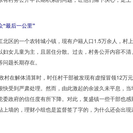
“最后一公里”
区的一个农转城小镇，现有户籍人口1.5万余人，村
以妇女儿童为主，且居住分散。过去，村务公开内容不清
等问题长期存在。
政村在解体清算时，时任村干部被发现有虚报冒领12万
很快受到严肃处理。然而，由此激起的余波久未平息，当
党委政府的信任度有所下降。对此，复盛镇一些干部也感
贴上墙的，理财小组也是监督签了字的，为什么还会出现