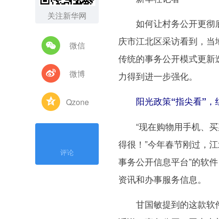
关注新华网
如何让村务公开更彻底
庆市江北区采访看到，当
微信
传统的事务公开模式更新迭
微博
力得到进一步强化。
阳光政策“指尖看”，
Qzone
“现在购物用手机、买菜
得很！”今年春节刚过，
评论
事务公开信息平台”的软
资讯和办事服务信息。
甘国敏提到的这款软件到