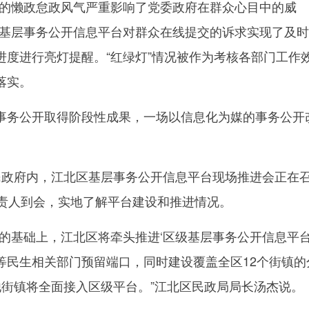
懒政怠政风气严重影响了党委政府在群众心目中的威
的基层事务公开信息平台对群众在线提交的诉求实现了及
进度进行亮灯提醒。“红绿灯”情况被作为考核各部门工作
落实。
务公开取得阶段性成果，一场以信息化为媒的事务公开
政府内，江北区基层事务公开信息平台现场推进会正在
负责人到会，实地了解平台建设和推进情况。
基础上，江北区将牵头推进‘区级基层事务公开信息平台
等民生相关部门预留端口，同时建设覆盖全区12个街镇的
他街镇将全面接入区级平台。”江北区民政局局长汤杰说。