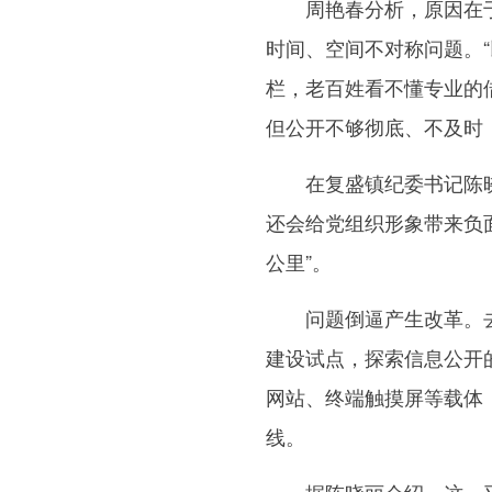
周艳春分析，原因在于
时间、空间不对称问题。“
栏，老百姓看不懂专业的
但公开不够彻底、不及时
在复盛镇纪委书记陈晓
还会给党组织形象带来负
公里”。
问题倒逼产生改革。去
建设试点，探索信息公开的
网站、终端触摸屏等载体
线。