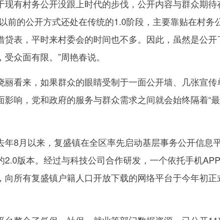
现有村务公开没跟上时代的步伐，公开内容与群众期待
以前的公开方式还处在传统的1.0阶段，主要靠贴在村务
借贷表，平时来村委会的时间也不多。因此，虽然是公开
，受众面有限。”周艳春说。
丽看来，如果群众的眼睛受制于一面公开墙、几张宣传
面影响，党和政府的服务与群众需求之间就会始终隔着“
年8月以来，复盛镇在全区率先启动基层事务公开信息
2.0版本。经过与科技公司合作研发，一个依托手机AP
，向所有复盛镇户籍人口开放下载的网络平台于今年初正