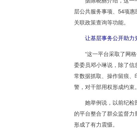
据陈晓丽介绍，这一平台
层公共服务事项、54项惠
关联政策查询等功能。
让基层事务公开助力
“这一平台采取了网格化
委委员邓小琳说，除了信
常数据抓取、操作留痕、
警，对干部用权形成约束
她举例说，以前纪检部
的平台整合了群众监督力
形成了有力震慑。