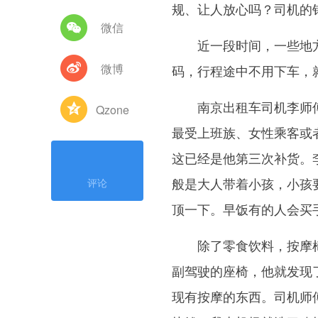
规、让人放心吗？司机的
微信
近一段时间，一些地方的
微博
码，行程途中不用下车，
南京出租车司机李师傅
Qzone
最受上班族、女性乘客或
这已经是他第三次补货。
般是大人带着小孩，小孩
评论
顶一下。早饭有的人会买
除了零食饮料，按摩椅
副驾驶的座椅，他就发现
现有按摩的东西。司机师