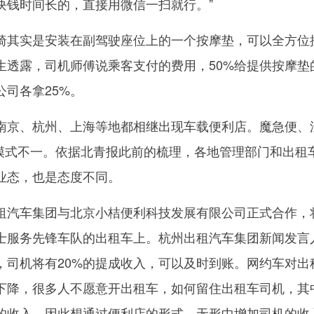
块钱时间长的，直接用微信一扫就行。”
其实是安装在副驾驶座位上的一个按摩垫，可以全方位
生透露，司机师傅说乘客支付的费用，50%给提供按摩垫
司各拿25%。
京、杭州、上海等地都相继出现车载便利店。魔急便、
利模式不一。依据北青报此前的梳理，各地管理部门和出租
业态，也是态度不同。
汽车集团与北京小桔便利科技发展有限公司正式合作，
士服务先锋车队的出租车上。杭州出租汽车集团新闻发言
，司机将有20%的提成收入，可以及时到账。网约车对出
下降，很多人不愿意开出租车，如何留住出租车司机，其
的收入，因此想通过便利店的形式，无形中增加司机的收