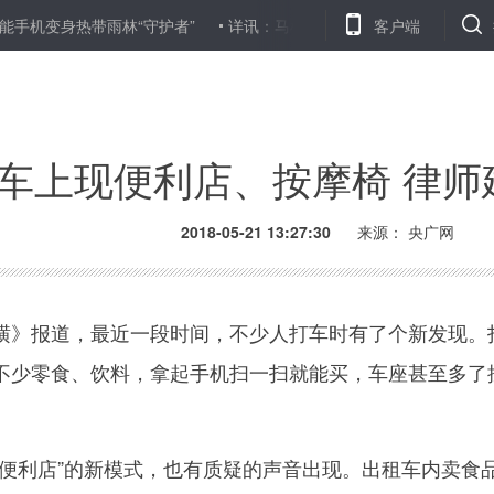
身热带雨林“守护者”
详讯：马杜罗成功连任委内瑞拉总统
客户端
阿联酋
车上现便利店、按摩椅 律师
2018-05-21 13:27:30
来源：
央广网
》报道，最近一段时间，不少人打车时有了个新发现。
不少零食、饮料，拿起手机扫一扫就能买，车座甚至多了
。
利店”的新模式，也有质疑的声音出现。出租车内卖食