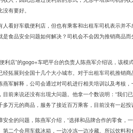
比没有要好。
人看好车载便利店，但也有乘客和出租车司机表示并不
就是食品安全问题如何解决？司机会不会因为推销商品而
利店”的gogo+车吧平台的负责人陈燕军介绍说，该模
已经拓展到全国十几个大小城市。对于出租车司机推销商
陈燕军解释，公司会通过对司机进行相关培训以及考核，
，目前来说还没有出现大问题。他拿一个数说明：“我们
千多万元的商品，服务了接近百万乘客，目前没有一起投
全的问题，陈燕军介绍，“选择和品牌合作的零食，一
。第二个会用车载冰箱，一边冷冻一边冷藏。所以饮料和