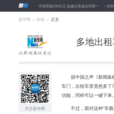
中国电影票房一季度突破200亿元 超越北美成全球第一
旧智能手机变
新华网
>
时政
>
正文
多地出租
据中国之声《新闻纵横
车门，出租车里竟然多了
功能，同样可以一键下单
不过，面对这种“车载便
关注新华网