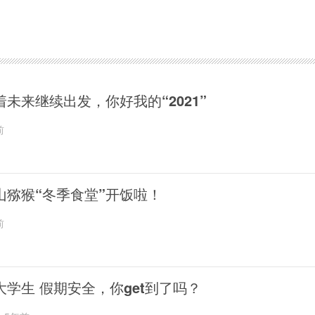
着未来继续出发，你好我的“2021”
前
山猕猴“冬季食堂”开饭啦！
前
大学生 假期安全，你get到了吗？