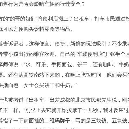
销售行为是否会影响车辆的行驶安全？
“的哥的姐们”将便利店搬上了出租车，打车市民通过
就可以方便购买饮料零食等物品。
告诉记者，这样便宜、便捷，新鲜的玩法吸引了不少乘
者带小孩出行的乘客欢迎。自己的“车载便利店”开张半个
李师傅说：“水、可乐、手撕面包、饼干，还有咖啡、牛
要。还有从高铁南站下来的，在晚上吃饭时间，他们会买
手撕面包，女士会买饼干和牛奶。”
也被搬进了出租车。出差成都的北京市民郝先生说，刚
了不一样。“刚坐上去它就开始按摩了十几秒，我才反应
傅指了一下前面挂的二维码牌子，写的是三块钱、五块钱