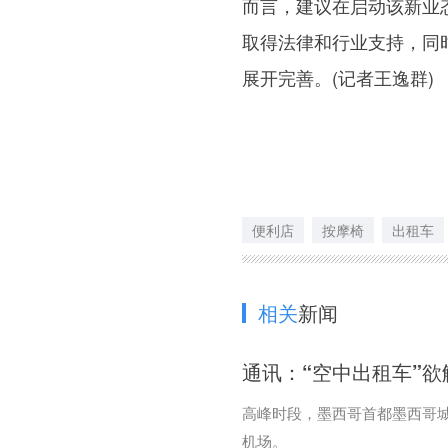
而言，建议在启动该新业
取得法律和行业支持，同
展开完善。(记者王逸群)
便利店
按摩椅
出租车
相关
新闻
通讯：“空中出租车”
高峰时段，墨西哥首都墨西哥
机场。