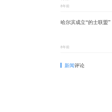
8年前
哈尔滨成立“的士联盟”
8年前
新闻
评论