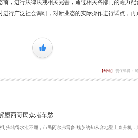
态前，进行法律法规相关完善，通过相关各部门的通力配
时进行广泛社会调研，对新业态的实际操作进行试点，再
+1
【纠错】
责任编辑： 
欲解墨西哥民众堵车愁
城街头堵得水泄不通，市民阿尔弗雷多·魏茨纳却从容地登上直升机，