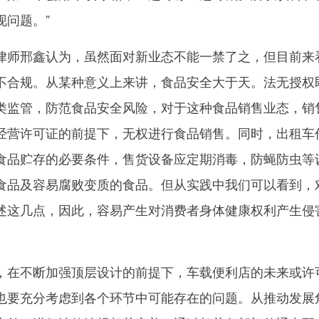
现问题。”
师邢鑫认为，虽然面对新业态不能一禁了之，但目前来
不合规。从某种意义上来讲，食品安全大于天。法无授权
类监管，防范食品安全风险，对于这种食品销售业态，销
经营许可证的前提下，无权进行食品销售。同时，出租车
食品贮存的必要条件，售货设备应定期消毒，防蝇防虫等
食品及容易腐败变质的食品。但从实践中我们可以看到，
述这几点，因此，容易产生对消费者身体健康权利产生侵
在不断加强顶层设计的前提下，车载便利店的未来或许
也要充分考虑到各个环节中可能存在的问题。从推动发展