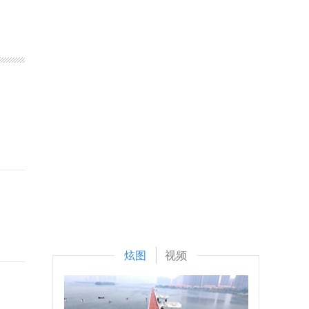
炫图
视频