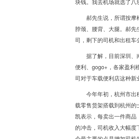
块钱。我去机场就选了八
郝先生说，所谓按摩椅
脖颈、腰背、大腿。郝先
司，剩下的司机和出租车公
据了解，目前深圳、南
便利、gogo+，各家盈
司对于车载便利店这种新
今年年初，杭州市出租
载零售货架搭载到杭州的
凯表示，每卖出一件商品
的冲击，司机收入大幅度
个最主要的点是增加司机