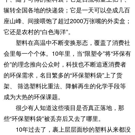
辗转全国各地的快递袋；它是一天可以垒成几百
座山峰、间接喂饱了超过2000万张嘴的外卖盒；
它还是农村的“白色海洋”。
塑料在高温中不断变换形态，覆盖了消费社
会里每一个个体。10年里，当“限塑令”将“环保有
价”的理念推向公众时，科技也不断追逐消费者
的环保需求，名目繁多的“环保塑料袋”上了货
架、 筛选塑料比重法、降解再生的化学手段等
成为大热的环保课题。
很少有人知道这些项目是否真正落地，那
些“环保塑料袋”被丢弃后又去了哪里。
10年过去了，裹上层层面纱的塑料从来都没