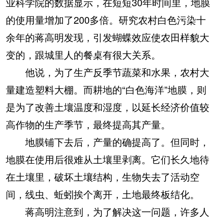
业科学院的数据显示，在短短30年时间里，地膜
的使用量增加了200多倍。研究农村白色污染十
余年的蒋高明发现，引发蝴蝶效应使农田样貌大
变的，跟城里人的餐桌有很大关系。
他说，为了生产反季节蔬菜和水果，农村大
量建造塑料大棚。而耕地的“白色海洋”地膜，则
是为了改善土壤温度和湿度，以延长经济价值较
高作物的生产季节，最终提高其产量。
地膜铺下去后，产量的确提高了。但同时，
地膜在使用后很难从土壤里剥离。它们长久地待
在土壤里，破坏土壤结构，生物失去了活动空
间，线虫、蚯蚓挨个离开，土地最终板结化。
蒋高明注意到，为了解决这一问题，许多人