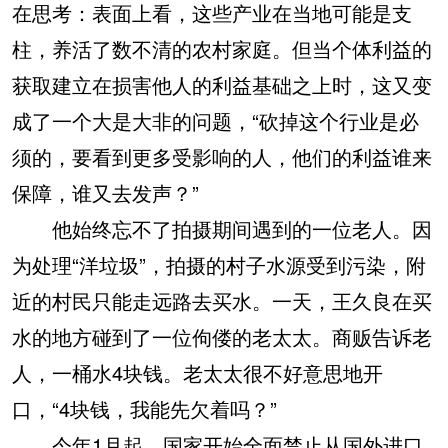
在思考：表面上看，这些产业在当地可能是支
柱，养活了数不清的农村家庭。但当个体利益的
获取建立在损害他人的利益基础之上时，这又变
成了一个大是大非的问题，“砍掉这个行业是必
须的，要看到更多受影响的人，他们的利益谁来
保障，谁又去发声？”
他始终忘不了拍摄期间遇到的一位老人。因
为处理“洋垃圾”，拍摄的村子水源受到污染，附
近的村民只能走远路去买水。一天，王久良在买
水的地方碰到了一位佝偻的老太太。商贩告诉老
人，一桶水4块钱。老太太很不好意思地开
口，“4块钱，我能先欠着吗？”
今年1月起，国家开始全面禁止从国外进口