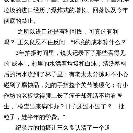
垃圾的进口经历了爆炸式的增长、回落以及今年
彻底的禁止。
“之所以进口还是有利可图，可真的有利
吗？”王久良忍不住反问，“环境的成本算什么？”
3年拍摄时间里，镜头记录下了那些看得见
的“成本”，村里的水漂着垃圾和白沫；清洗塑料
后的污水流到了林子里；有老太太分拣时不小心
碰到了腐蚀品，她的手指整个关节被碳化；有小
作坊的老板觉得腰上长了瘤子却死活不愿看医
生，“检查出来病咋办？日子还过不过了？一批
粒子，娃半年的学费。”
纪录片的拍摄让王久良认清了一个道