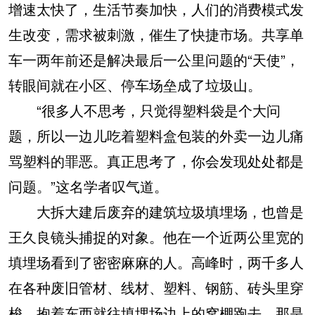
增速太快了，生活节奏加快，人们的消费模式发
生改变，需求被刺激，催生了快捷市场。共享单
车一两年前还是解决最后一公里问题的“天使”，
转眼间就在小区、停车场垒成了垃圾山。
“很多人不思考，只觉得塑料袋是个大问
题，所以一边儿吃着塑料盒包装的外卖一边儿痛
骂塑料的罪恶。真正思考了，你会发现处处都是
问题。”这名学者叹气道。
大拆大建后废弃的建筑垃圾填埋场，也曾是
王久良镜头捕捉的对象。他在一个近两公里宽的
填埋场看到了密密麻麻的人。高峰时，两千多人
在各种废旧管材、线材、塑料、钢筋、砖头里穿
梭，抱着东西就往填埋场边上的窝棚跑去。那是