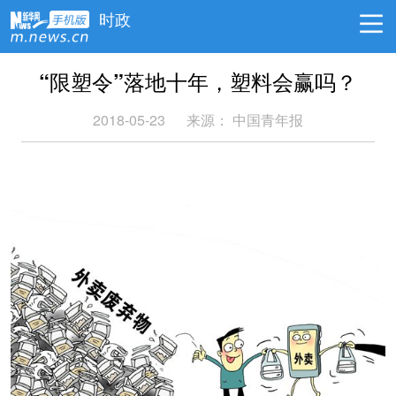
时政
“限塑令”落地十年，塑料会赢吗？
2018-05-23
来源：
中国青年报