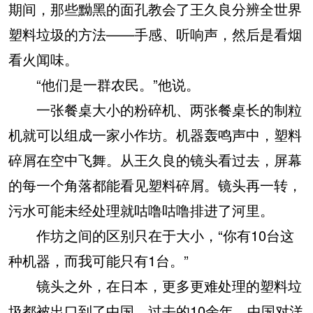
期间，那些黝黑的面孔教会了王久良分辨全世界
塑料垃圾的方法——手感、听响声，然后是看烟
看火闻味。
“他们是一群农民。”他说。
一张餐桌大小的粉碎机、两张餐桌长的制粒
机就可以组成一家小作坊。机器轰鸣声中，塑料
碎屑在空中飞舞。从王久良的镜头看过去，屏幕
的每一个角落都能看见塑料碎屑。镜头再一转，
污水可能未经处理就咕噜咕噜排进了河里。
作坊之间的区别只在于大小，“你有10台这
种机器，而我可能只有1台。”
镜头之外，在日本，更多更难处理的塑料垃
圾都被出口到了中国。过去的10余年，中国对洋