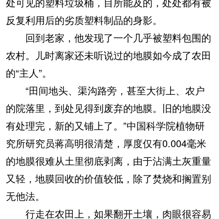
处可见的塑料垃圾桶，目所能及的，处处都有被
反复利用后的劣质塑料制品的身影。
回到老家，他发现了一个几乎被塑料包围的
农村。儿时离家还未听说过的地膜如今成了农田
的“主人”。
“田间地头、渠沟路旁，甚至大街上、农户
的院落里，到处见得到废弃的地膜。旧的地膜没
有处理完，新的又铺上了。”中国科学院植物研
究所研究员蒋高明很清楚，厚度仅有0.004毫米
的地膜很难从土里彻底剥离，由于沾满土灰重量
又轻，地膜回收的价值较低，除了焚烧和搁置别
无他法。
行走在农田上，如果翻开土壤，肉眼很容易