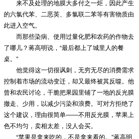
来不及处理的地膜大多付之一炬，因此产生
的六氯代苯、二恶英、多氯联二苯等有害物质由
此进入空气。
而那些染病、使用过量化肥和农药的作物去
了哪儿？蒋高明说，“最后都上了城里人的餐
桌。”
他觉得这一切很讽刺，无穷无尽的消费需求
控制着市场的流动变迁，却又最终被其反噬。他
曾和农民讨论，干脆把果园里铺了一地的反光膜
撤走、少用，以减少污染和浪费。可对方拒绝了
这个建议，理由很简单——不用反光膜，苹果上
色不均匀，卖相太差，没人会买。
“苹果是拿来吃的，不是拿来看的。”蒋高明