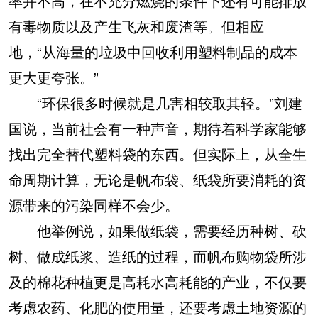
率并不高，在不充分燃烧的条件下还有可能排放
有毒物质以及产生飞灰和废渣等。但相应
地，“从海量的垃圾中回收利用塑料制品的成本
更大更夸张。”
“环保很多时候就是几害相较取其轻。”刘建
国说，当前社会有一种声音，期待着科学家能够
找出完全替代塑料袋的东西。但实际上，从全生
命周期计算，无论是帆布袋、纸袋所要消耗的资
源带来的污染同样不会少。
他举例说，如果做纸袋，需要经历种树、砍
树、做成纸浆、造纸的过程，而帆布购物袋所涉
及的棉花种植更是高耗水高耗能的产业，不仅要
考虑农药、化肥的使用量，还要考虑土地资源的