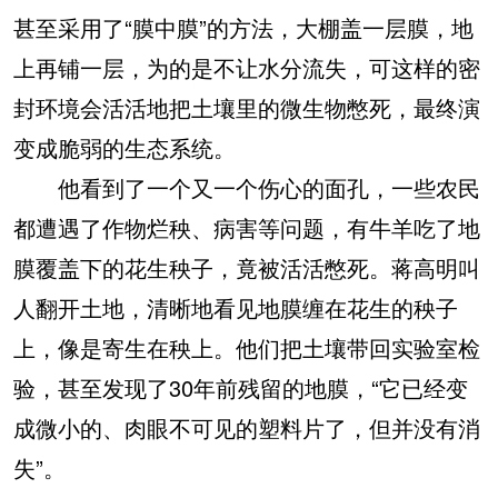
甚至采用了“膜中膜”的方法，大棚盖一层膜，地
上再铺一层，为的是不让水分流失，可这样的密
封环境会活活地把土壤里的微生物憋死，最终演
变成脆弱的生态系统。
他看到了一个又一个伤心的面孔，一些农民
都遭遇了作物烂秧、病害等问题，有牛羊吃了地
膜覆盖下的花生秧子，竟被活活憋死。蒋高明叫
人翻开土地，清晰地看见地膜缠在花生的秧子
上，像是寄生在秧上。他们把土壤带回实验室检
验，甚至发现了30年前残留的地膜，“它已经变
成微小的、肉眼不可见的塑料片了，但并没有消
失”。