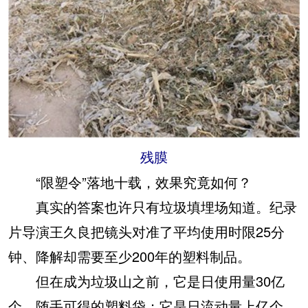
残膜
“限塑令”落地十载，效果究竟如何？
真实的答案也许只有垃圾填埋场知道。纪录
片导演王久良把镜头对准了平均使用时限25分
钟、降解却需要至少200年的塑料制品。
但在成为垃圾山之前，它是日使用量30亿
个、随手可得的塑料袋；它是日流动量上亿个、