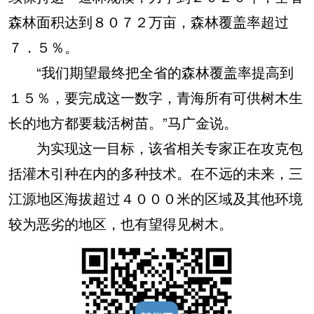
森林面积达到８０７２万亩，森林覆盖率超过
７．５％。
“我们期望最终把全省的森林覆盖率提高到
１５％，要完成这一数字，青海所有可供树木生
长的地方都要栽活树苗。”马广金说。
为实现这一目标，该省相关专家正在攻克包
括灌木引种在内的多种技术。在不远的未来，三
江源地区海拔超过４０００米的区域及其他环境
较为恶劣的地区，也有望得见树木。