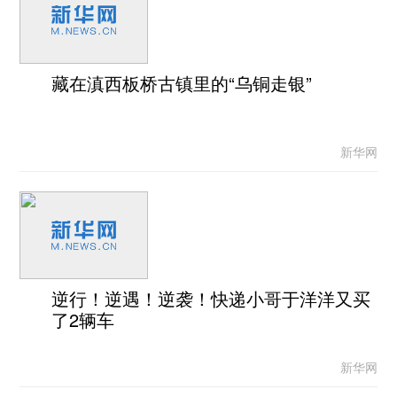
藏在滇西板桥古镇里的“乌铜走银”
新华网
逆行！逆遇！逆袭！快递小哥于洋洋又买
了2辆车
新华网