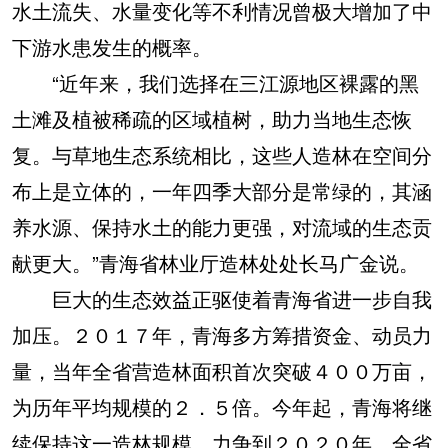
水土流失、水量变化等不利情况曾极大增加了中
下游水患发生的概率。
“近年来，我们选择在三江源地区裸露的黑
土滩及植被稀疏的区域植树，助力当地生态恢
复。与草地生态系统相比，这些人造林在空间分
布上是立体的，一年四季大部分是常绿的，其涵
养水源、保持水土的能力更强，对流域的生态贡
献更大。”青海省林业厅造林处处长马广金说。
巨大的生态效益正驱使着青海省进一步自我
加压。２０１７年，青海多方筹措资金、动员力
量，当年全省营造林面积首次突破４００万亩，
为历年平均规模的２．５倍。今年起，青海将继
续保持这一造林规模，力争到２０２０年，全省