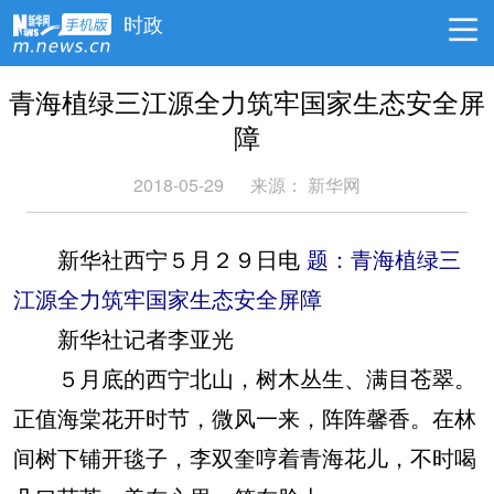
时政
青海植绿三江源全力筑牢国家生态安全屏
障
2018-05-29
来源：
新华网
新华社西宁５月２９日电
题：青海植绿三
江源全力筑牢国家生态安全屏障
新华社记者李亚光
５月底的西宁北山，树木丛生、满目苍翠。
正值海棠花开时节，微风一来，阵阵馨香。在林
间树下铺开毯子，李双奎哼着青海花儿，不时喝