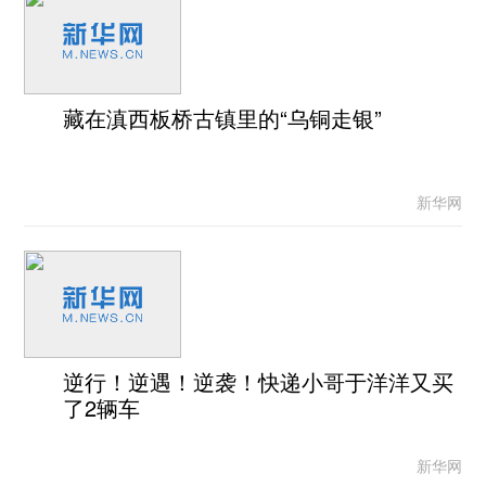
藏在滇西板桥古镇里的“乌铜走银”
新华网
逆行！逆遇！逆袭！快递小哥于洋洋又买
了2辆车
新华网