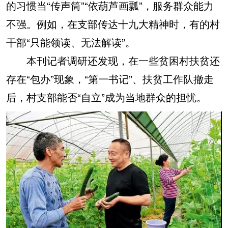
的习惯当“传声筒”“依葫芦画瓢”，服务群众能力
不强。例如，在支部传达十九大精神时，有的村
干部“只能领读、无法解读”。
本刊记者调研还发现，在一些贫困村扶贫还
存在“包办”现象，“第一书记”、扶贫工作队撤走
后，村支部能否“自立”成为当地群众的担忧。