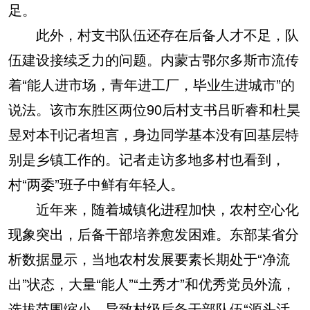
足。
此外，村支书队伍还存在后备人才不足，队
伍建设接续乏力的问题。内蒙古鄂尔多斯市流传
着“能人进市场，青年进工厂，毕业生进城市”的
说法。该市东胜区两位90后村支书吕昕睿和杜昊
昱对本刊记者坦言，身边同学基本没有回基层特
别是乡镇工作的。记者走访多地多村也看到，
村“两委”班子中鲜有年轻人。
近年来，随着城镇化进程加快，农村空心化
现象突出，后备干部培养愈发困难。东部某省分
析数据显示，当地农村发展要素长期处于“净流
出”状态，大量“能人”“土秀才”和优秀党员外流，
选拔范围缩小，导致村级后备干部队伍“源头活