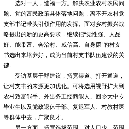
选对一人，造福一方。解决农业农村农民问
题、党的富民政策具体落地问题，离不开农村党
支部书记带头引领作用的发挥。面对乡村振兴战
略提出的新的更高要求，继续把“党性强、人品
好、能带富、会治村、威信高、自身廉”的村支
书选出来培养好，成为当前村支书队伍建设的关
键。
受访基层干群建议，拓宽渠道、打开通道，
让村支书的来源更加优化。可将选用视野扩大到
农村致富能手、外出务工经商能人、回乡大中专
毕业生以及党政退休干部、复退军人、村教村医
等群体中去，广聚良才。
另一方面，拓宽选拔范围，对人口少、范围