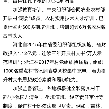
需、留得住扎下根的“永久牌”村官。
加强教育培训。中央组织部会同农业农村部
开展村“两委”成员、农村实用技术人才培训，已
累计举办600多期培训班，培训超过6万名农村致
富带头人。
河北自2015年由省委组织部组织实施、省财
政投入1.12亿元，连续三年开展村支书“万人示
范培训”；浙江在2017年村党组织换届后，组织
1000名重点村书记到省委党校集中充电，着力提
升村支书思想政治素质和履职能力。
加强监督管理。各地积极健全和落实村干
部“小微权力清单”、坐班值班、经济责任审计等
制度，促进村干部依法履职尽责。例如，吉林、