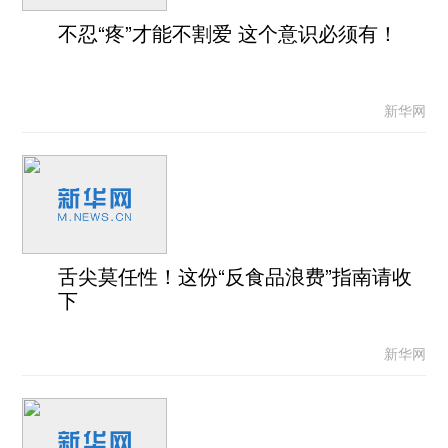
不忍“疼”才能不割爱 这个意识必须有！
新华网
舌尖莫任性！这份“反食品浪费”指南请收
下
新华网