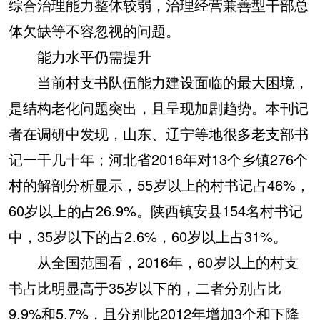
综合治理能力整体较弱，治理经营兼善型干部总
体欠缺等不容忽视的问题。
能力水平仍需提升
当前村支书队伍能力建设面临的最大困境，
是结构老化问题突出，且呈现加剧趋势。本刊记
者在调研中发现，山东、辽宁等地很多老支部书
记一干几十年；河北省2016年对13个乡镇276个
村的解剖分析显示，55岁以上的村书记占46%，
60岁以上的占26.9%。陕西镇安县154名村书记
中，35岁以下的占2.6%，60岁以上占31%。
从全国范围看，2016年，60岁以上的村支
书占比明显高于35岁以下的，二者分别占比
9.9%和5.7%，且分别比2012年增加3个和下降