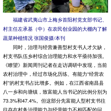
福建省武夷山市上梅乡首阳村党支部书记、
村主任左承基（中）在农民创业园的大棚内了解
蔬菜种植情况 张国俊摄/本刊
同时，治理与经营兼善型村支书人才欠缺，
村支书队伍乡村综合治理能力和水平亟待加强。
《瞭望》新闻周刊记者在走访调研中发现，当前
农村治理中，经过市场化历练、有能力“经营农
村”的村支书占比增多。例如，在江西省南昌县
八一乡和向塘镇，致富能人当书记的比例分别为
73.3%和47.4%。但这部分先富能人型村支书往
往存在村务治理能力与经营能力不相匹配的问