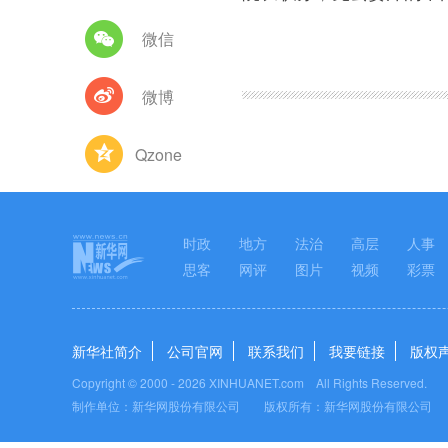
微信
图集
微博
Qzone
时政
地方
法治
高层
人事
思客
网评
图片
视频
彩票
新华社简介
公司官网
联系我们
我要链接
版权
Copyright © 2000 -
2026 XINHUANET.com All Rights Reserved.
制作单位：新华网股份有限公司 版权所有：新华网股份有限公司