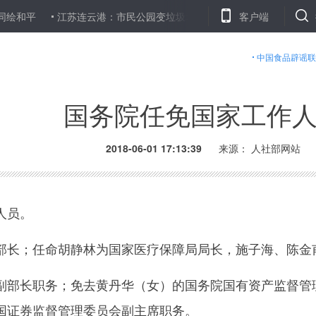
绘和平
江苏连云港：市民公园变垃圾场 １２名相关责任人被问责
客户端
中国食品辟谣联
国务院任免国家工作
2018-06-01 17:13:39
来源： 人社部网站
人员。
；任命胡静林为国家医疗保障局局长，施子海、陈金甫
长职务；免去黄丹华（女）的国务院国有资产监督管理
国证券监督管理委员会副主席职务。