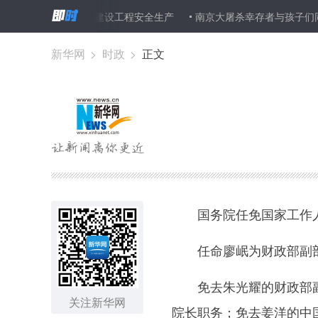
7个月时间专项加强建设工程安全生产
南京大屠杀幸存者与孩子们同
新华网
>
时政
>
正文
国务院任免国家工作
任命廖岷为财政部副部长
免去朱光耀的财政部副部
关注新华网
院长职务；免去姜洋的中