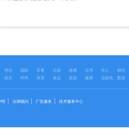
理论
国际
军事
访谈
港澳
台湾
华人
财经
娱乐
时尚
体育
食品
旅游
健康
信息化
数据
声明
法律顾问
广告服务
技术服务中心