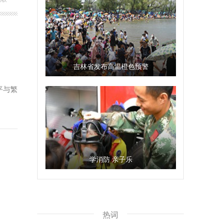
吉林省发布高温橙色预警
平与繁
学消防 亲子乐
热词