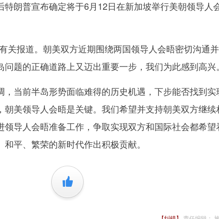
后特朗普宣布确定将于6月12日在新加坡举行美朝领导人
关报道。朝美双方近期围绕两国领导人会晤密切沟通并
岛问题的正确道路上又迈出重要一步，我们为此感到高兴
，当前半岛形势面临难得的历史机遇，下步能否找到实
，朝美领导人会晤是关键。我们希望并支持朝美双方继续
进领导人会晤准备工作，争取实现双方和国际社会都希望
、和平、繁荣的新时代作出积极贡献。
+1
【纠错】
责任编辑： 