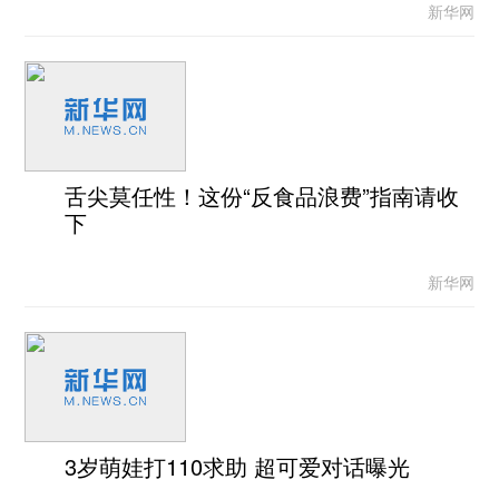
新华网
舌尖莫任性！这份“反食品浪费”指南请收
下
新华网
3岁萌娃打110求助 超可爱对话曝光