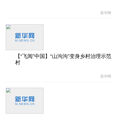
新华网
【“飞阅”中国】“山沟沟”变身乡村治理示范
村
新华网