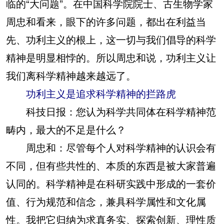
临的“大问题”。在中国科学院院士、古生物学家
周忠和看来，眼下的许多问题，都出在利益当
先、功利主义的根上，这一切与我们倡导的科学
精神是明显相悖的。所以周忠和说，功利主义让
我们离科学精神越来越远了。
功利主义是追求科学精神的拦路虎
科技日报：您认为科学共同体在科学精神范
畴内，最大的不足是什么？
周忠和：尽管每个人对科学精神的认识会有
不同，但有些共性的、本质的东西是被大家普遍
认同的。科学精神是在科研实践中形成的一套价
值、行为规范和信念，兼具科学属性和文化属
性。我把它归纳为求真务实、探索创新、理性质