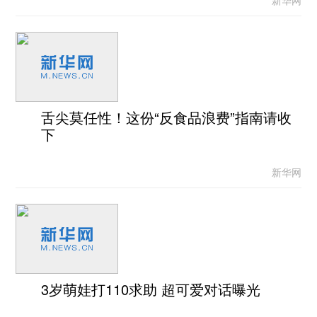
新华网
舌尖莫任性！这份“反食品浪费”指南请收
下
新华网
3岁萌娃打110求助 超可爱对话曝光