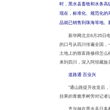
时，黑水县畜牧和水务高
现在，标准化、规范化的
品就已销售到珠海等地。新
新华网北京6月25日电
的口号从四川传遍全国，
土地上的致富路修得怎么样
来到四川，深入阿坝藏族
道路通 百业兴
“通山路提升改造后，商
挂果的青脆李树旁对记者
齐兴禄在黑水县日多村流