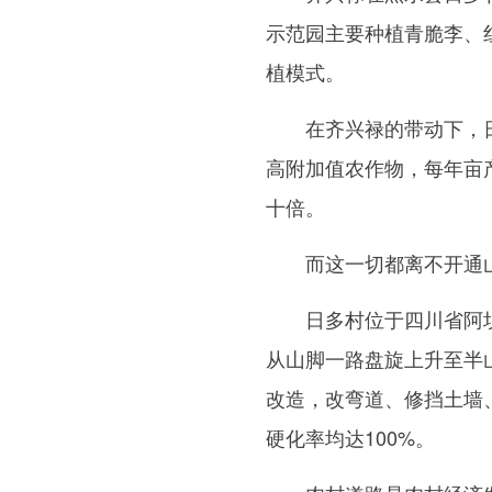
示范园主要种植青脆李、
植模式。
在齐兴禄的带动下，日
高附加值农作物，每年亩
十倍。
而这一切都离不开通山
日多村位于四川省阿坝
从山脚一路盘旋上升至半山
改造，改弯道、修挡土墙
硬化率均达100%。