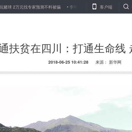
万元找专家预测不料被骗
李鸣珂：隐蔽战线的英雄
客户端
“回租贷”成校
通扶贫在四川：打通生命线 
2018-06-25 10:41:28
来源：
新华网