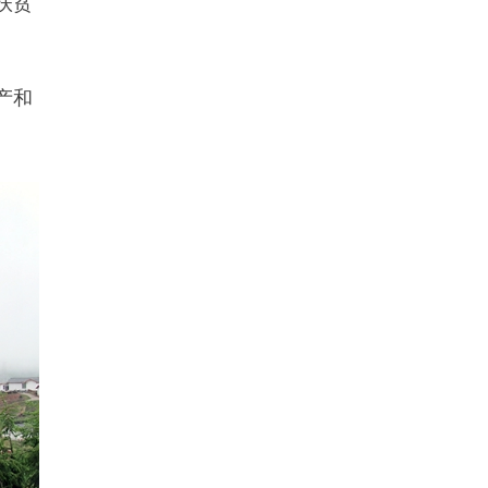
扶贫
产和