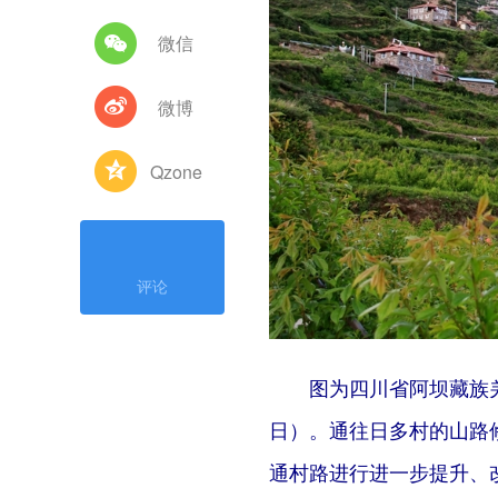
微信
微博
Qzone
评论
图为四川省阿坝藏族羌族
日）。通往日多村的山路修
通村路进行进一步提升、