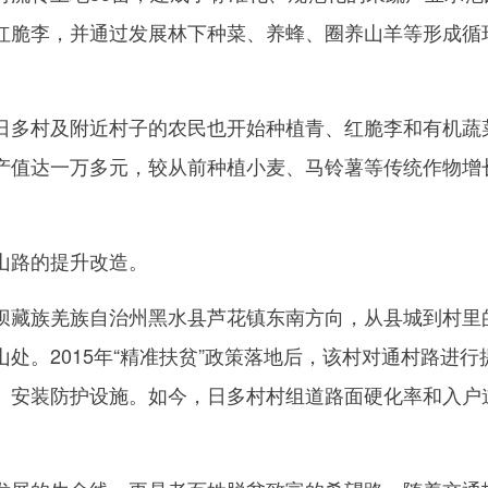
红脆李，并通过发展林下种菜、养蜂、圈养山羊等形成循
多村及附近村子的农民也开始种植青、红脆李和有机蔬
产值达一万多元，较从前种植小麦、马铃薯等传统作物增
路的提升改造。
藏族羌族自治州黑水县芦花镇东南方向，从县城到村里
处。2015年“精准扶贫”政策落地后，该村对通村路进行
、安装防护设施。如今，日多村村组道路面硬化率和入户