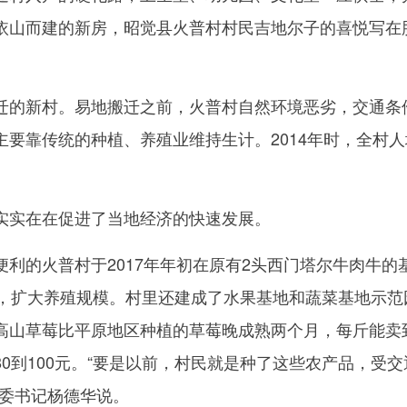
依山而建的新房，昭觉县火普村村民吉地尔子的喜悦写在
的新村。易地搬迁之前，火普村自然环境恶劣，交通条
主要靠传统的种植、养殖业维持生计。2014年时，全村人
实在在促进了当地经济的快速发展。
的火普村于2017年年初在原有2头西门塔尔牛肉牛的
牛，扩大养殖规模。村里还建成了水果基地和蔬菜基地示范
高山草莓比平原地区种植的草莓晚成熟两个月，每斤能卖到
0到100元。“要是以前，村民就是种了这些农产品，受交
党委书记杨德华说。