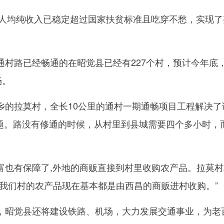
人均纯收入已稳定超过国家扶贫标准且吃穿不愁，实现了
路已经畅通的在昭觉县已经有227个村，预计今年底
畅。
拉莫村，全长10公里的通村一期通畅项目工程解决了
”问题。路没有修通的时候，从村里到县城需要四个多小时，
有保障了,外地的商贩直接到村里收购农产品。拉莫村
“我们村的农产品现在基本都是由西昌的商贩进村收购。”
昭觉县还将建设铁路、机场，大力发展交通事业，为老