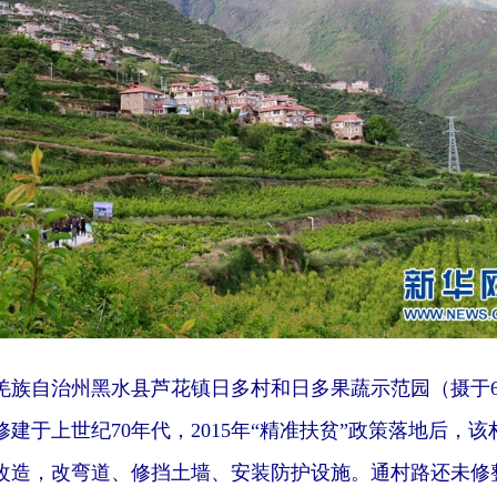
自治州黑水县芦花镇日多村和日多果蔬示范园（摄于6
建于上世纪70年代，2015年“精准扶贫”政策落地后，该
改造，改弯道、修挡土墙、安装防护设施。通村路还未修