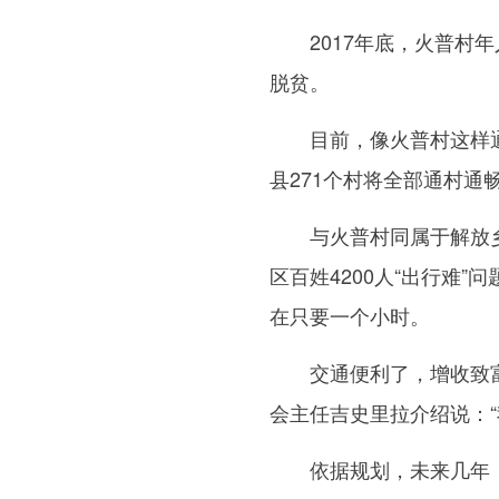
2017年底，火普村年
脱贫。
目前，像火普村这样通村
县271个村将全部通村通
与火普村同属于解放乡的
区百姓4200人“出行难
在只要一个小时。
交通便利了，增收致富也
会主任吉史里拉介绍说：
依据规划，未来几年，