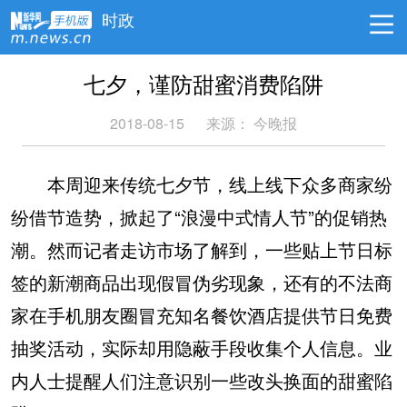
时政
七夕，谨防甜蜜消费陷阱
2018-08-15
来源：
今晚报
本周迎来传统七夕节，线上线下众多商家纷
纷借节造势，掀起了“浪漫中式情人节”的促销热
潮。然而记者走访市场了解到，一些贴上节日标
签的新潮商品出现假冒伪劣现象，还有的不法商
家在手机朋友圈冒充知名餐饮酒店提供节日免费
抽奖活动，实际却用隐蔽手段收集个人信息。业
内人士提醒人们注意识别一些改头换面的甜蜜陷