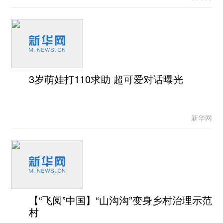
3岁萌娃打110求助 超可爱对话曝光
新华网
【“飞阅”中国】“山沟沟”变身乡村治理示范
村