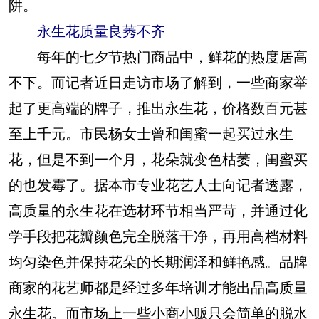
阱。
永生花质量良莠不齐
每年的七夕节热门商品中，鲜花的热度居高
不下。而记者近日走访市场了解到，一些商家举
起了更高端的牌子，推出永生花，价格数百元甚
至上千元。市民杨女士曾和闺蜜一起买过永生
花，但是不到一个月，花朵就变色枯萎，闺蜜买
的也发霉了。据本市专业花艺人士向记者透露，
高质量的永生花在选材环节相当严苛，并通过化
学手段把花瓣颜色完全脱落干净，再用高档材料
均匀染色并保持花朵的长期润泽和鲜艳感。品牌
商家的花艺师都是经过多年培训才能出品高质量
永生花。而市场上一些小商小贩只会简单的脱水