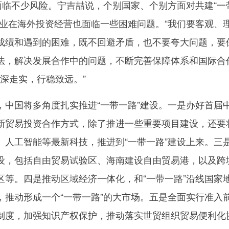
面临不少风险。宁吉喆说，个别国家、个别方面对共建“一
企业在海外投资经营也面临一些困难问题。“我们要客观、
成绩和遇到的困难，既不回避矛盾，也不要夸大问题，要
法，解决发展合作中的问题，不断完善保障体系和国际合
走深走实，行稳致远。”
国将多角度扎实推进“一带一路”建设。一是办好首届
新贸易投资合作方式，除了推进一些重要项目建设，还要
、人工智能等最新科技，推进到“一带一路”建设上来。三
设，包括自由贸易试验区、海南建设自由贸易港，以及跨
区等。四是推动区域经济一体化，和“一带一路”沿线国家
，推动形成一个“一带一路”的大市场。五是全面实行准入
制度，加强知识产权保护，推动落实世贸组织贸易便利化