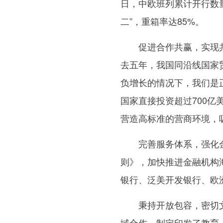
日，中欧班列累计开行数量
二”，重箱率达85%。
促进合作共赢，实现共同
去五年，我国同沿线国家贸
负增长的情况下，我们是正
国家直接投资超过700亿
营造高标准的营商环境，
完善服务体系，强化金融
则》，加快推进金融机构
银行、泛美开发银行、欧
秉持开放包容，密切文
域合作，制定印发了教育