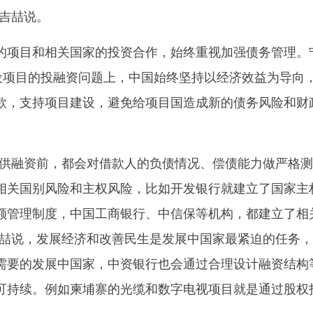
宁吉喆说。
项目和相关国家的投资合作，始终重视加强债务管理。
建设项目的投融资问题上，中国始终坚持以经济效益为导向
款，支持项目建设，避免给项目国造成新的债务风险和财
融资前，都会对借款人的负债情况、偿债能力做严格测
相关国别风险和主权风险，比如开发银行就建立了国家主
额管理制度，中国工商银行、中信保等机构，都建立了相
吉喆说，发展经济和改善民生是发展中国家最紧迫的任务
需要的发展中国家，中资银行也会通过合理设计融资结构
可持续。例如柬埔寨的光缆和数字电视项目就是通过股权