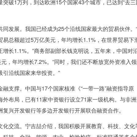
突破1万列，到达欧洲15个国家43个城市，已达到“去三
发展。我国已经成为25个沿线国家最大的贸易伙伴。
易总额超过5万亿美元，年均增长1.1%，在世界贸易下
增长1.1%。”商务部副部长钱克明说，五年来，中国对
美元，年均增长7.2%。“同时，我们还不断放宽外资准入
吸引沿线国家来华投资。”
支撑。中国与17个国家核准《“一带一路”融资指导原
海外布局，已有11家中资银行设立71家一级机构。与非洲
洲复兴开发银行等多边开发银行开展联合融资合作。
化交流。宁吉喆介绍，我国积极开展教育、科技、文化
、科技、金融、能源、农业、检验检疫、标准联通等多个