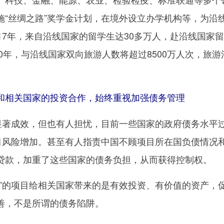
施“丝绸之路”奖学金计划，在境外设立办学机构等，为沿
17年，来自沿线国家的留学生达30多万人，赴沿线国家
20年，与沿线国家双向旅游人数将超过8500万人次，旅游
相关国家的投资合作，始终重视加强债务管理
著成效，但也有人担忧，目前一些国家的政府债务水平
项目风险增加。甚至有人指责中国不顾项目所在国负债情况
贷款，加重了这些国家的债务负担，从而获得控制权。
的项目给相关国家带来的是有效投资、有价值的资产，
善，不是所谓的债务陷阱。