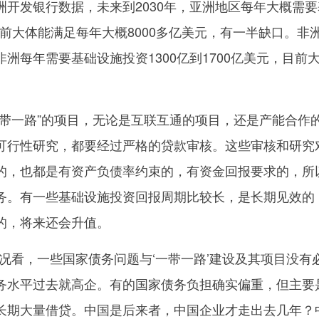
发银行数据，未来到2030年，亚洲地区每年大概需要
目前大体能满足每年大概8000多亿美元，有一半缺口。非
洲每年需要基础设施投资1300亿到1700亿美元，目前
一路”的项目，无论是互联互通的项目，还是产能合作
可行性研究，都要经过严格的贷款审核。这些审核和研究
的，也都是有资产负债率约束的，有资金回报要求的，所
务。有一些基础设施投资回报周期比较长，是长期见效的
的，将来还会升值。
看，一些国家债务问题与‘一带一路’建设及其项目没有
务水平过去就高企。有的国家债务负担确实偏重，但主要
长期大量借贷。中国是后来者，中国企业才走出去几年？