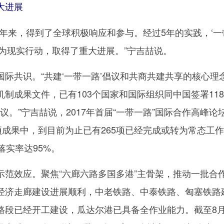
大进展
年来，得到了全球积极响应和参与。经过5年的实践，‘一
化为现实行动，取得了重大进展。”宁吉喆说。
共识。“共建‘一带一路’倡议和共商共建共享的核心理
制成果文件，已有103个国家和国际组织同中国签署118
议。”宁吉喆说，2017年首届“一带一路”国际合作高峰论
项成果中，到目前为止已有265项已经完成或转为常态工
落实率达95%。
效应。聚焦“六廊六路多国多港”主骨架，推动一批合
经济走廊建设进展顺利，中老铁路、中泰铁路、匈塞铁路
路段已经开工建设，瓜达尔港已具备全作业能力。截至8月