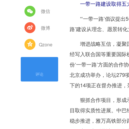
一带一路建设取得五
微信
“‘一带一路’倡议提出5
微博
路’建设从理念、愿景转
增进战略互信，凝聚国际
Qzone
经写入联合国等重要国际机
份‘一带一路’方面的合作协
北京成功举办，论坛279
评论
下的14项正在督办推进，
狠抓合作项目，形成示范
目取得实质性进展。中巴
稳步推进，雅万高铁部分