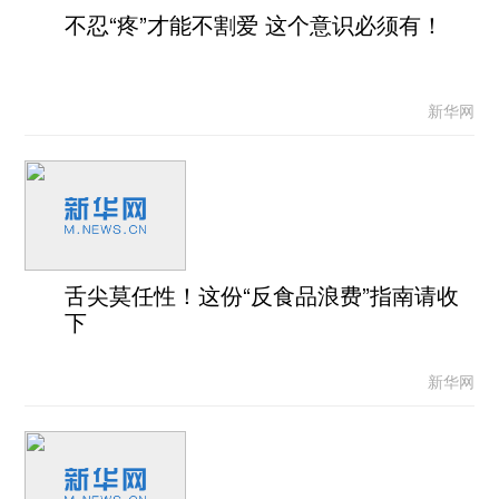
不忍“疼”才能不割爱 这个意识必须有！
新华网
舌尖莫任性！这份“反食品浪费”指南请收
下
新华网