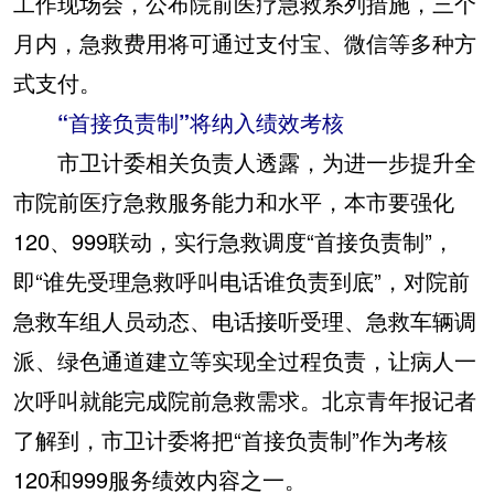
工作现场会，公布院前医疗急救系列措施，三个
月内，急救费用将可通过支付宝、微信等多种方
式支付。
“首接负责制”将纳入绩效考核
市卫计委相关负责人透露，为进一步提升全
市院前医疗急救服务能力和水平，本市要强化
120、999联动，实行急救调度“首接负责制”，
即“谁先受理急救呼叫电话谁负责到底”，对院前
急救车组人员动态、电话接听受理、急救车辆调
派、绿色通道建立等实现全过程负责，让病人一
次呼叫就能完成院前急救需求。北京青年报记者
了解到，市卫计委将把“首接负责制”作为考核
120和999服务绩效内容之一。