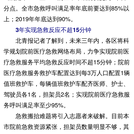
分点。全市急救呼叫满足率年底前要达到85%以
上；2019年年底达到90%。
3年实现急救反应不超15分钟
北青报记者了解到，未来三年内，各区将科
学规划院前医疗急救网络布局，力争实现院前医
疗急救服务平均急救反应时间不超15分钟；院前
医疗急救服务救护车配置达到每3万人口配置1辆
值班救护车，每辆值班救护车配齐医师、护士、
驾驶员各1名，担架员2名；实现院前医疗急救服
务呼叫满足率至少95%。
急救搬抬难题将引入志愿者来破解。目前本
市院前急救资源紧张，担架员数量明显不够，其