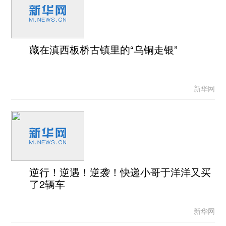
藏在滇西板桥古镇里的“乌铜走银”
新华网
逆行！逆遇！逆袭！快递小哥于洋洋又买
了2辆车
新华网