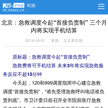
时政
北京：急救调度今起“首接负责制” 三个月
内将实现手机结算
2018-09-01
来源：
北京青年报
原标题：急救调度今起“首接负责制”
急救费将可手机结算 未来3年将实现急救服
务反应不超15分钟
今天起，120和999调度指挥中心建立急救
调度“首接负责制”，“谁先受理急救呼叫电话谁负
责到底”。市卫计委日前召开全市院前医疗急救