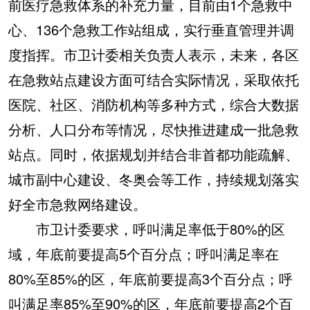
前医疗急救体系的补充力量，目前由1个急救中
心、136个急救工作站组成，实行垂直管理并调
度指挥。市卫计委相关负责人表示，未来，各区
在急救站点建设方面可结合实际情况，采取依托
医院、社区、消防机构等多种方式，综合大数据
分析、人口分布等情况，尽快推进建成一批急救
站点。同时，依据规划并结合非首都功能疏解、
城市副中心建设、冬奥会等工作，持续规划落实
好全市急救网络建设。
市卫计委要求，呼叫满足率低于80%的区
域，年底前要提高5个百分点；呼叫满足率在
80%至85%的区，年底前要提高3个百分点；呼
叫满足率85%至90%的区，年底前要提高2个百