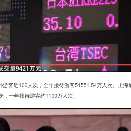
近100人次，全年接待游客51551.54万人次。上海
次，一年接待游客约1100万人次。