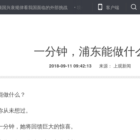
我国面临的外部挑战
境外机构监督"鞭长莫及"？ 开展专项巡视和检查
客户端
一分钟，浦东能做什
2018-09-11 09:42:13
来源：
上观新闻
做什么？
从未想过。
分钟，她将回馈巨大的惊喜。