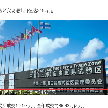
实现进出口值达245万元。
交1.71亿元，全年成交约89.93万亿元。