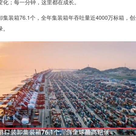
化；每一分钟，这里都在成长。
装箱76.1个，全年集装箱年吞吐量近4000万标箱，创
录。