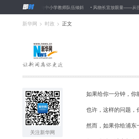
业编制向中小学教师队伍倾斜
风物长宜放眼量——从强国兴衰规律看
新华网
>
时政
>
正文
如果给你一分钟，你能
也许，这样的问题，你
然而，如果你给浦东一
关注新华网