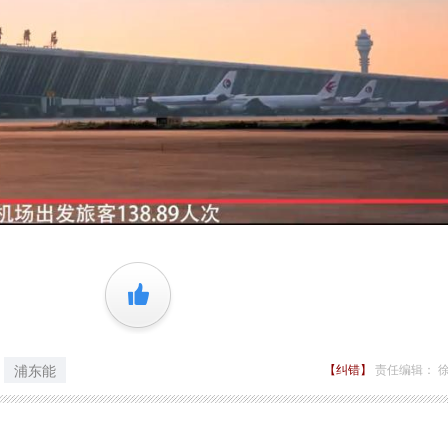
+1
浦东能
【纠错】
责任编辑： 