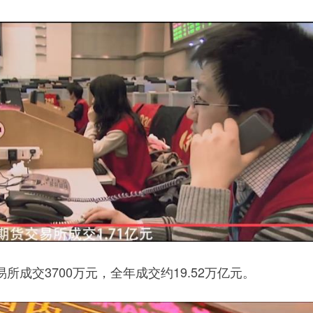
交3700万元，全年成交约19.52万亿元。