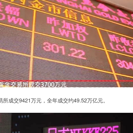
交9421万元，全年成交约49.52万亿元。