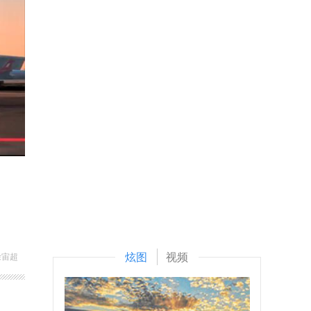
炫图
视频
徐宙超