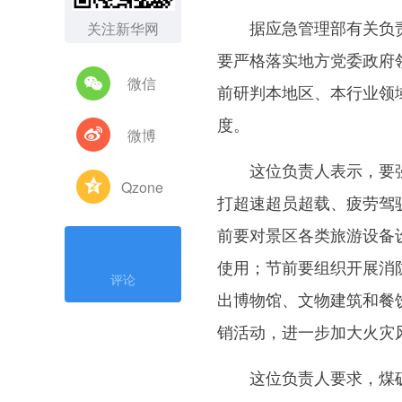
据应急管理部有关负责
关注新华网
要严格落实地方党委政府
微信
前研判本地区、本行业领
度。
微博
这位负责人表示，要强
Qzone
打超速超员超载、疲劳驾
前要对景区各类旅游设备
使用；节前要组织开展消
评论
出博物馆、文物建筑和餐
销活动，进一步加大火灾
这位负责人要求，煤矿要