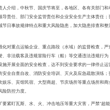
人介绍，中秋节、国庆节将至，各地区、各有关部门和
领导责任、部门安全监管责任和企业安全生产主体责任；
域节日事故规律特点和重大风险隐患，加大隐患排查和整
化对重点运输企业、重点路段（水域）的监督检查，严
驶、非法载客及违规冒险行车（船）等交通违法违规行为
设施开展全面的安全检查，达不到安全要求的一律停止运
防安全自查自改、消防安全培训、灭火及应急疏散演练；
饮娱乐、宾馆民宿、大型商超、节庆场所等重点场所和商
风险防控力度。
紧盯瓦斯、水、火、冲击地压等重大灾害，严禁“超能