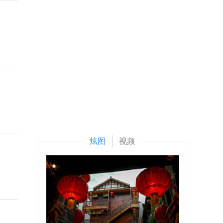
炫图
视频