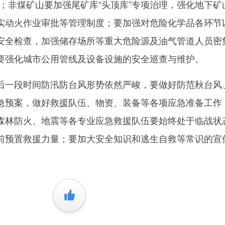
；非煤矿山要加强尾矿库“头顶库”专项治理，强化地下矿
实动火作业审批等管理制度；要加强对危险化学品各环节
安全检查，加强储存场所等重大危险源及油气管道人员密
要强化城市公用管线及设备设施的安全巡查与维护。
一段时间防汛防台风形势依然严峻，要做好防范秋台风
急预案，做好救援队伍、物资、装备等各项应急准备工作
森林防火、地震等各专业应急救援队伍要始终处于临战状
前预置救援力量；要加大安全知识和逃生自救等常识的宣
+1