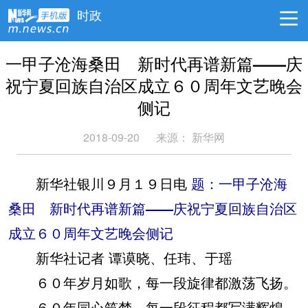
时政
一甲子沧海桑田 新时代再谱新篇——庆
祝宁夏回族自治区成立６０周年文艺晚会
侧记
2018-09-20
来源： 新华网
新华社银川９月１９日电
题：一甲子沧海
桑田 新时代再谱新篇——庆祝宁夏回族自治区
成立６０周年文艺晚会侧记
新华社记者 谭谟晓、任玮、于瑶
６０年岁月如歌，每一段旋律都激荡飞扬。
６０年同心筑梦，每一段征程都写满辉煌。