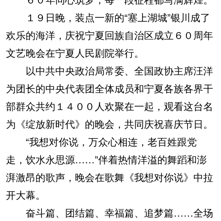
１９日晚，装点一新的“塞上湖城”银川成了
欢乐的海洋，庆祝宁夏回族自治区成立６０周年
文艺晚会在宁夏人民剧院举行。
以中共中央政治局常委、全国政协主席汪洋
为团长的中央代表团全体成员和宁夏各族各界干
部群众共约１４００人欢聚在一起，观看这台名
为《绽放新时代》的晚会，共同庆祝喜庆节日。
“我想对你说，万众心相连，老百姓跟党
走，饮水永思源……”伴着热情洋溢的舞蹈和澎
湃激昂的歌声，晚会在歌舞《我想对你说》中拉
开大幕。
奋斗篇、团结篇、幸福篇、追梦篇……全场