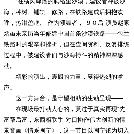
“在横风肆虐的腾格里沙漠，建设者冲破沙
海，种树、铺轨、修路，在铁路建成后拥抱欢
呼，热泪盈眶。”作为领舞者，“９０后”演员赵家
熠虽未亲历当年修建中国首条沙漠铁路——包兰
铁路时的艰辛和挫折，但在查阅资料、反复排练
过程中，被建设者们与沙海搏斗的精神深深感
动。
精彩的演出，震撼的力量，赢得热烈的掌
声。
这一方舞台，是守望相助的生动呈现——
在现场最打动人心的，莫过于真实再现“先
富帮后富，东西相联手”对口协作伟大创新的情
景音画《情系闽宁》，这一节目以闽宁镇为切入