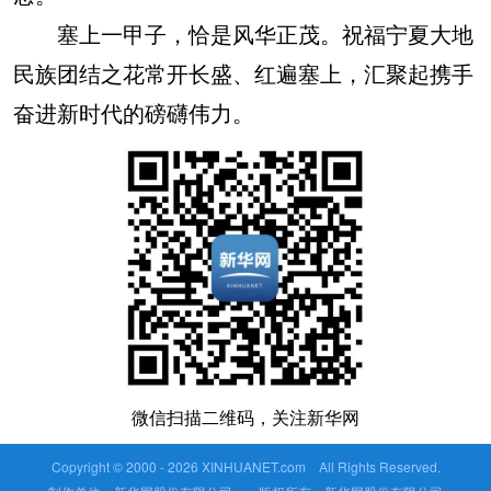
塞上一甲子，恰是风华正茂。祝福宁夏大地
民族团结之花常开长盛、红遍塞上，汇聚起携手
奋进新时代的磅礴伟力。
微信扫描二维码，关注新华网
Copyright © 2000 -
2026 XINHUANET.com All Rights Reserved.