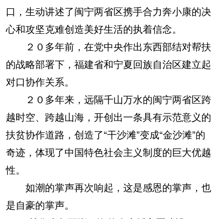
口，生动讲述了闽宁两省区携手合力奔小康的决
心和攻坚克难创造美好生活的执着信念。
２０多年前，在党中央作出东西部结对帮扶
的战略部署下，福建省和宁夏回族自治区建立起
对口协作关系。
２０多年来，远隔千山万水的闽宁两省区跨
越时空、跨越山海，开创出一条具有示范意义的
扶贫协作道路，创造了“干沙滩”变成“金沙滩”的
奇迹，体现了中国特色社会主义制度的巨大优越
性。
如潮的掌声再次响起，这是感恩的掌声，也
是自豪的掌声。