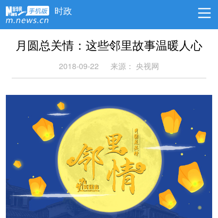
时政
月圆总关情：这些邻里故事温暖人心
2018-09-22
来源： 央视网