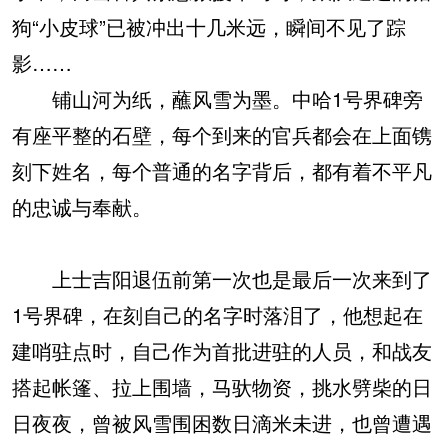
狗“小皮球”已被冲出十几米远，瞬间不见了踪
影……
铺山河为纸，蘸风雪为墨。中哈1号界碑旁
有座平整的石壁，每个到来的官兵都会在上面镌
刻下姓名，每个普通的名字背后，都有着不平凡
的忠诚与奉献。
上士吉阳退伍前第一次也是最后一次来到了
1号界碑，在刻自己的名字时落泪了，他想起在
建哨驻点时，自己作为首批进驻的人员，和战友
搭起帐篷、拉上围墙，马驮物资，挑水劈柴的日
日夜夜，曾被风雪围困数日滴米未进，也曾遭遇