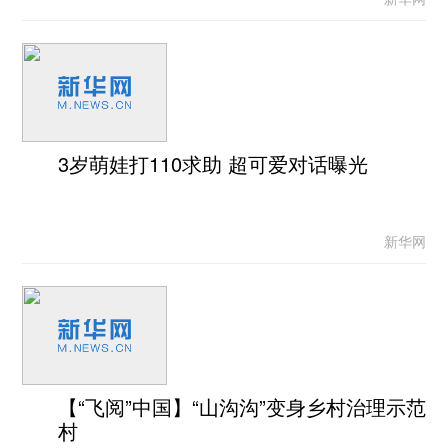
3岁萌娃打110求助 超可爱对话曝光
新华网
【“飞阅”中国】“山沟沟”变身乡村治理示范
村