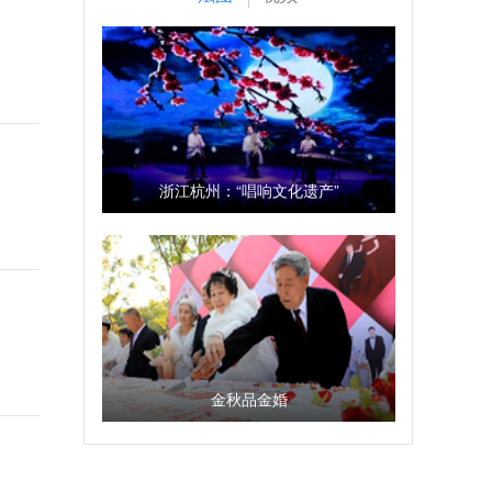
浙江杭州：“唱响文化遗产”
金秋品金婚