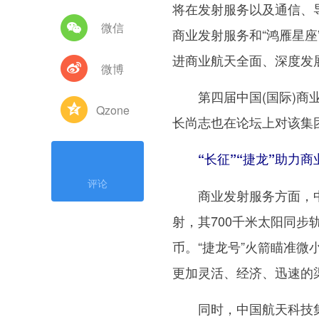
将在发射服务以及通信、
微信
商业发射服务和“鸿雁星
进商业航天全面、深度发
微博
第四届中国(国际)商业
Qzone
长尚志也在论坛上对该集
“长征”“捷龙”助力
评论
商业发射服务方面，中国
射，其700千米太阳同步
币。“捷龙号”火箭瞄准
更加灵活、经济、迅速的
同时，中国航天科技集