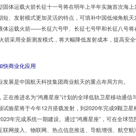
型固体运载火箭长征十一号将在明年上半年实施首次海上
期短、发射模式更加灵活的特点，可填补中国低倾角航天
液体运载火箭——长征六号甲、长征七号甲和长征八号将
几型火箭采用全新测发模式，将大幅降低发射成本，提高安全
”加快商业化应用
发展是中国航天科技集团商业航天的重点布局方向。
在推进名为“鸿雁星座”计划的全球低轨卫星移动通信
试验星将于今年12月搭载发射，到2020年完成9颗卫星
023年完成系统一期建设。通过“鸿雁星座”，可在全球范
互联网接入、物联网、热点信息推送、导航增强、航空航