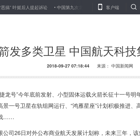
挺后人提起诉讼
中国第九次北极科考实现多个“首次”与“之最”
客户端
张晓
箭发多类卫星 中国航天科技
2018-09-27 07:18:44
来源：
中国新闻网
龙号”今年底前发射、小型固体运载火箭长征十一号明
高景一号卫星在轨组网运行、“鸿雁星座”计划积极推进、
伐……
司26日对外公布商业航天发展计划称，未来三年，该