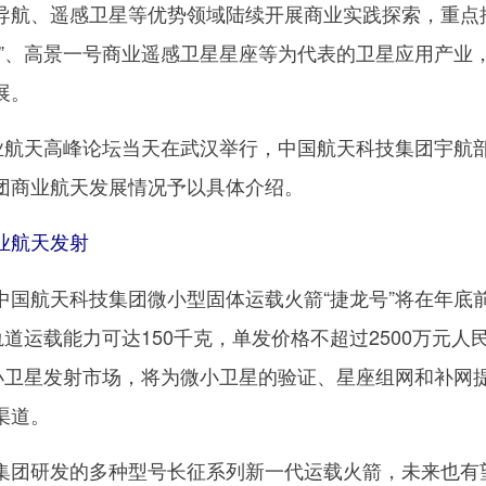
导航、遥感卫星等优势领域陆续开展商业实践探索，重点
座”、高景一号商业遥感卫星星座等为代表的卫星应用产业
展。
航天高峰论坛当天在武汉举行，中国航天科技集团宇航
团商业航天发展情况予以具体介绍。
商业航天发射
航天科技集团微小型固体运载火箭“捷龙号”将在年底
轨道运载能力可达150千克，单发价格不超过2500万元人
微小卫星发射市场，将为微小卫星的验证、星座组网和补网
渠道。
团研发的多种型号长征系列新一代运载火箭，未来也有