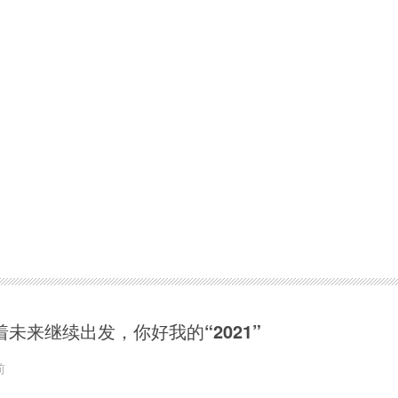
着未来继续出发，你好我的“2021”
前