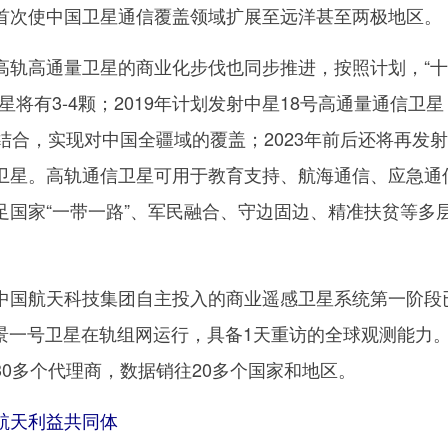
首次使中国卫星通信覆盖领域扩展至远洋甚至两极地区。
高通量卫星的商业化步伐也同步推进，按照计划，“十
星将有3-4颗；2019年计划发射中星18号高通量通信卫
结合，实现对中国全疆域的覆盖；2023年前后还将再发
卫星。高轨通信卫星可用于教育支持、航海通信、应急通
足国家“一带一路”、军民融合、守边固边、精准扶贫等多
国航天科技集团自主投入的商业遥感卫星系统第一阶段
高景一号卫星在轨组网运行，具备1天重访的全球观测能力
0多个代理商，数据销往20多个国家和地区。
航天利益共同体