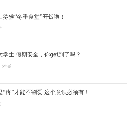
山猕猴“冬季食堂”开饭啦！
前
大学生 假期安全，你get到了吗？
5年前
忍“疼”才能不割爱 这个意识必须有！
前