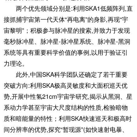
两个优先领域分别是:利用SKA1低频阵列,直
接抓捕宇宙第一代天体“再电离”的身影,再现“宇
宙黎明”；积极参与脉冲星的搜索,并致力于发现
毫秒脉冲星、脉冲星-脉冲星系统、脉冲星-黑洞
系统等具有重要科学价值的事例,以用于验证引
力理论。
此外,中国SKA科学团队还确定了若干重要
突破方向:利用SKA极高灵敏度和大面积巡天优
势,开展中性氢21cm宇宙学研究,揭示从黑洞、星
系动力学甚至宇宙大尺度结构的性质,检验暗物
质和暗能量的特性；利用SKA快速巡天和极高时
间分辨率的优势,探究“暂现源”(如快速射电暴、