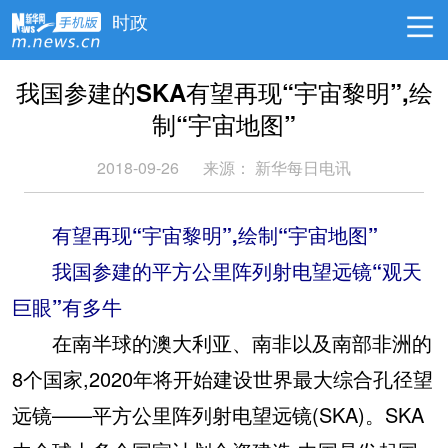
时政
我国参建的SKA有望再现“宇宙黎明”,绘
制“宇宙地图”
2018-09-26
来源：
新华每日电讯
有望再现“宇宙黎明”,绘制“宇宙地图”
我国参建的平方公里阵列射电望远镜“观天
巨眼”有多牛
在南半球的澳大利亚、南非以及南部非洲的
8个国家,2020年将开始建设世界最大综合孔径望
远镜——平方公里阵列射电望远镜(SKA)。SKA