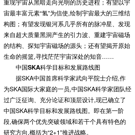
重现宇宙从黑暗走向光明的历史进程；有望以宇
宙最丰富元素“氢”为信使,绘制宇宙最大的三维结
构图；有望发现银河系几乎所有的脉冲星、发现
来自超大质量黑洞产生的引力波、重建宇宙磁场
的结构、探知宇宙磁场的源头；还有望揭开原始
生命的摇篮,寻找茫茫宇宙深处的知音……
中国SKA科学目标和发展路线图
据SKA中国首席科学家武向平院士介绍,作
为SKA国际大家庭的一员,中国SKA科学家团队经
过广泛征询、充分论证和顶层设计,现已确立了
中国SKA科学目标和发展路线图。即在第一阶
段,确保两个优先突破领域和若干个具有特色的
研究方向,概括为“2+1”推进战略。