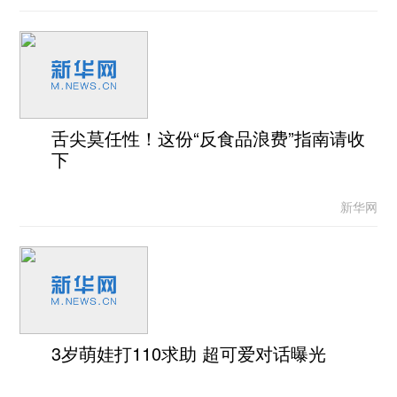
舌尖莫任性！这份“反食品浪费”指南请收
下
新华网
3岁萌娃打110求助 超可爱对话曝光