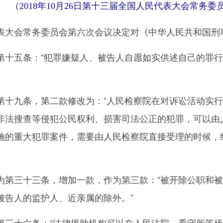
（2018年10月26日第十三届全国人民代表大会常务
大会常务委员会第六次会议决定对《中华人民共和国刑
五条：“犯罪嫌疑人、被告人自愿如实供述自己的罪行
九条，第二款修改为：“人民检察院在对诉讼活动实行
非法搜查等侵犯公民权利、损害司法公正的犯罪，可以由
施的重大犯罪案件，需要由人民检察院直接受理的时候，
三十三条，增加一款，作为第三款：“被开除公职和被
被告人的监护人、近亲属的除外。”
十六条：“法律援助机构可以在人民法院、看守所等场