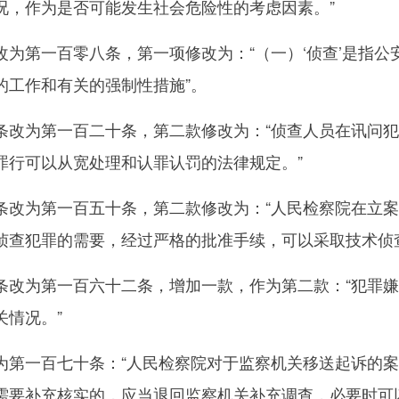
况，作为是否可能发生社会危险性的考虑因素。”
第一百零八条，第一项修改为：“（一）‘侦查’是指公
的工作和有关的强制性措施”。
为第一百二十条，第二款修改为：“侦查人员在讯问犯
罪行可以从宽处理和认罪认罚的法律规定。”
为第一百五十条，第二款修改为：“人民检察院在立案
侦查犯罪的需要，经过严格的批准手续，可以采取技术侦
为第一百六十二条，增加一款，作为第二款：“犯罪嫌
关情况。”
一百七十条：“人民检察院对于监察机关移送起诉的案
需要补充核实的，应当退回监察机关补充调查，必要时可