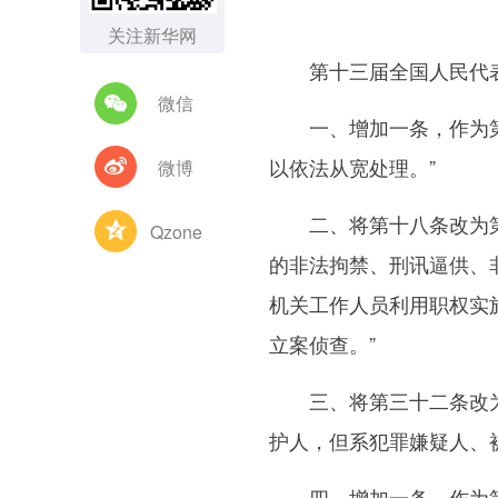
关注新华网
第十三届全国人民代表
微信
一、增加一条，作为第十
以依法从宽处理。”
微博
二、将第十八条改为第十
Qzone
的非法拘禁、刑讯逼供、
机关工作人员利用职权实
立案侦查。”
三、将第三十二条改为第
护人，但系犯罪嫌疑人、
四、增加一条，作为第三