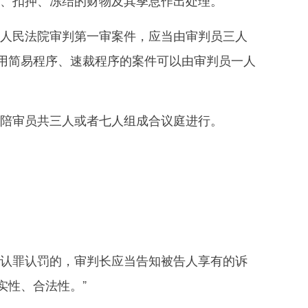
、扣押、冻结的财物及其孳息作出处理。”
人民法院审判第一审案件，应当由审判员三人
用简易程序、速裁程序的案件可以由审判员一人
陪审员共三人或者七人组成合议庭进行。
认罪认罚的，审判长应当告知被告人享有的诉
实性、合法性。”