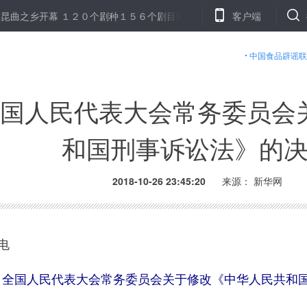
开幕 １２０个剧种１５６个剧目将献演
山东龙郓煤业冲击地压致死人
客户端
中国食品辟谣联
国人民代表大会常务委员会
和国刑事诉讼法》的
2018-10-26 23:45:20
来源： 新华网
电
全国人民代表大会常务委员会关于修改《中华人民共和