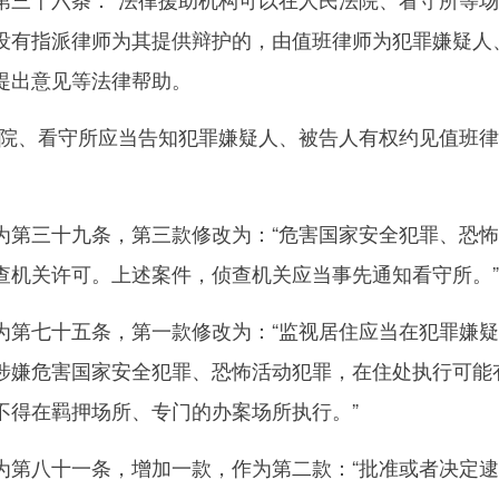
没有指派律师为其提供辩护的，由值班律师为犯罪嫌疑人
提出意见等法律帮助。
、看守所应当告知犯罪嫌疑人、被告人有权约见值班律
三十九条，第三款修改为：“危害国家安全犯罪、恐怖
查机关许可。上述案件，侦查机关应当事先通知看守所。”
七十五条，第一款修改为：“监视居住应当在犯罪嫌疑
涉嫌危害国家安全犯罪、恐怖活动犯罪，在住处执行可能
不得在羁押场所、专门的办案场所执行。”
八十一条，增加一款，作为第二款：“批准或者决定逮