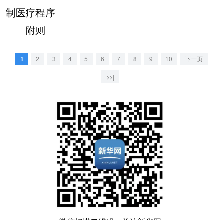
制医疗程序
附则
1
2
3
4
5
6
7
8
9
10
下一页
>>|