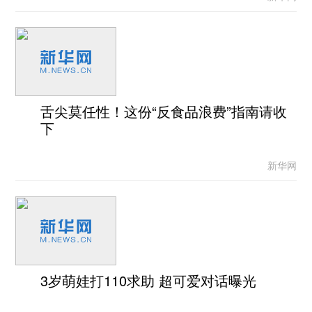
舌尖莫任性！这份“反食品浪费”指南请收
下
新华网
3岁萌娃打110求助 超可爱对话曝光