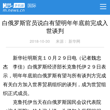
国际
白俄罗斯官员说白有望明年年底前完成入
世谈判
2018-10-30
来源：
新华网
新华社明斯克１０月２９日电（记者魏忠
杰 李佳）白俄罗斯经济部长克鲁托伊２９日表
示，明年年底前白俄罗斯有望与所有谈判方完成
有关白方加入世界贸易组织的谈判，成为世贸组
织正式成员。
克鲁托伊当天在白俄罗斯国民会议代表院