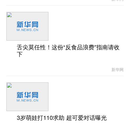
舌尖莫任性！这份“反食品浪费”指南请收
下
新华网
3岁萌娃打110求助 超可爱对话曝光