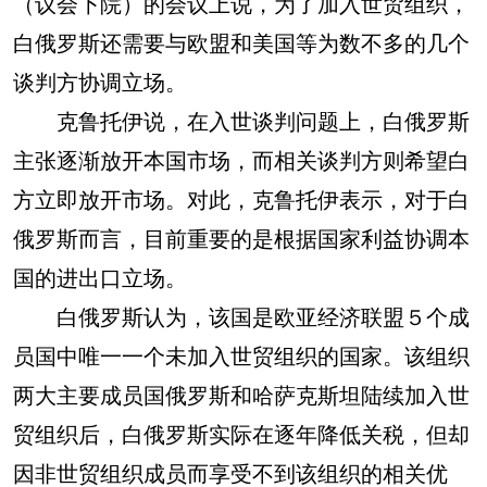
（议会下院）的会议上说，为了加入世贸组织，
白俄罗斯还需要与欧盟和美国等为数不多的几个
谈判方协调立场。
克鲁托伊说，在入世谈判问题上，白俄罗斯
主张逐渐放开本国市场，而相关谈判方则希望白
方立即放开市场。对此，克鲁托伊表示，对于白
俄罗斯而言，目前重要的是根据国家利益协调本
国的进出口立场。
白俄罗斯认为，该国是欧亚经济联盟５个成
员国中唯一一个未加入世贸组织的国家。该组织
两大主要成员国俄罗斯和哈萨克斯坦陆续加入世
贸组织后，白俄罗斯实际在逐年降低关税，但却
因非世贸组织成员而享受不到该组织的相关优