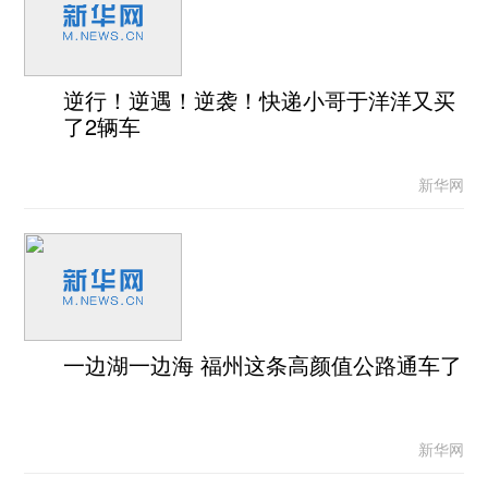
逆行！逆遇！逆袭！快递小哥于洋洋又买
了2辆车
新华网
一边湖一边海 福州这条高颜值公路通车了
新华网