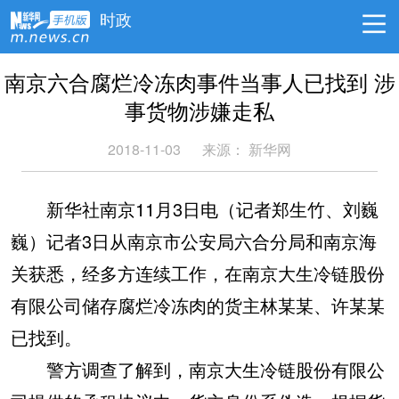
时政
南京六合腐烂冷冻肉事件当事人已找到 涉
事货物涉嫌走私
2018-11-03
来源：
新华网
新华社南京11月3日电（记者郑生竹、刘巍
巍）记者3日从南京市公安局六合分局和南京海
关获悉，经多方连续工作，在南京大生冷链股份
有限公司储存腐烂冷冻肉的货主林某某、许某某
已找到。
警方调查了解到，南京大生冷链股份有限公