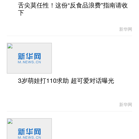
舌尖莫任性！这份“反食品浪费”指南请收
下
新华网
3岁萌娃打110求助 超可爱对话曝光
新华网