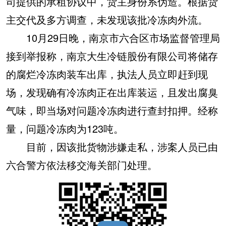
司提供的承租协议中，货主身份系伪造。根据货
主交代及多方调查，未发现该批冷冻肉外流。
10月29日晚，南京市六合区市场监督管理局
接到举报称，南京大生冷链股份有限公司将储存
的腐烂冷冻肉装车出库，执法人员立即赶到现
场，发现确有冷冻肉正在出库装运，且发出腐臭
气味，即当场对问题冷冻肉进行查封扣押。经称
量，问题冷冻肉为123吨。
目前，因该批货物涉嫌走私，涉案人员已由
六合警方依法移交海关部门处理。