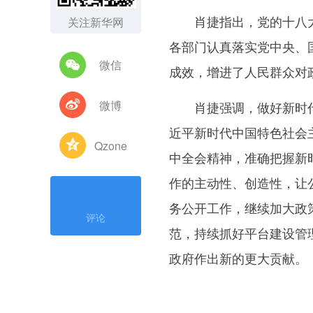
肖捷指出，党的十八大
关注新华网
各部门认真落实党中央、
微信
成效，增进了人民群众对
微博
肖捷强调，做好新时代
近平新时代中国特色社会
Qzone
中全会精神，准确把握新
作的主动性、创造性，让
务公开工作，继续加大政
评论
范，持续抓好平台建设管
政府作出新的更大贡献。