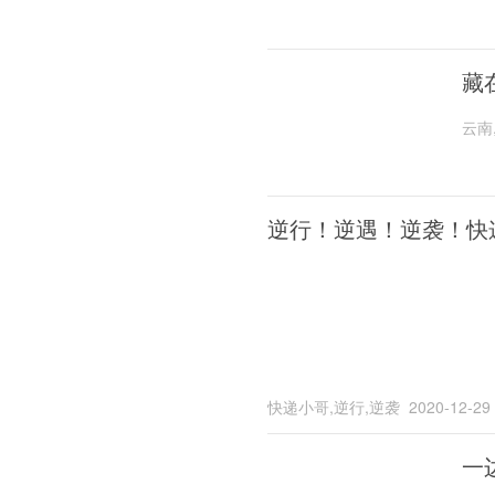
藏
云南
逆行！逆遇！逆袭！快
快递小哥,逆行,逆袭
2020-12-29
一