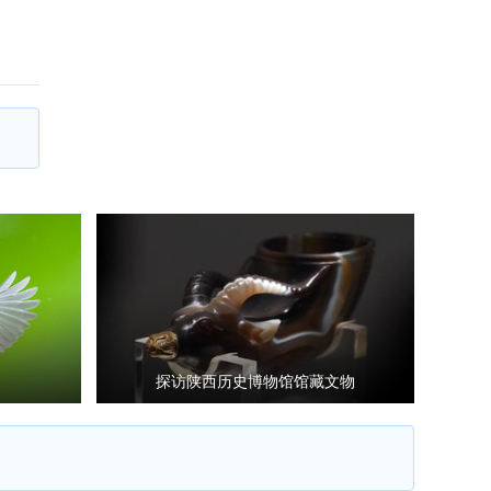
探访陕西历史博物馆馆藏文物