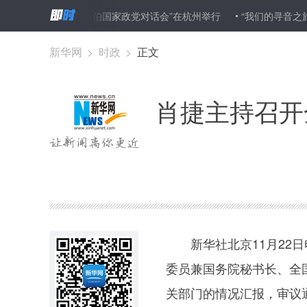
届“中国—阿拉伯国家政党对话会”在杭州举行
“我们的寻音之旅”——
新华网
>
时政
>
正文
肖捷主持召开
新华社北京11月22日
委员兼国务院秘书长、全
关部门的情况汇报，审议