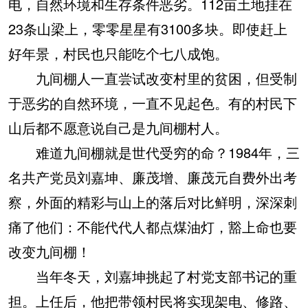
电，自然环境和生存条件恶劣。112亩土地挂在
23条山梁上，零零星星有3100多块。即使赶上
好年景，村民也只能吃个七八成饱。
九间棚人一直尝试改变村里的贫困，但受制
于恶劣的自然环境，一直不见起色。有的村民下
山后都不愿意说自己是九间棚村人。
难道九间棚就是世代受穷的命？1984年，三
名共产党员刘嘉坤、廉茂增、廉茂元自费外出考
察，外面的精彩与山上的落后对比鲜明，深深刺
痛了他们：不能代代人都点煤油灯，豁上命也要
改变九间棚！
当年冬天，刘嘉坤挑起了村党支部书记的重
担。上任后，他把带领村民将实现架电、修路、