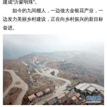
建成“沂蒙明珠”。
如今的九间棚人，一边做大金银花产业，一
边发力美丽乡村建设，正在向乡村振兴的新目标
奋进。