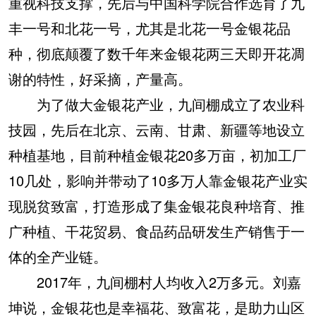
重视科技支撑，先后与中国科学院合作选育了九
丰一号和北花一号，尤其是北花一号金银花品
种，彻底颠覆了数千年来金银花两三天即开花凋
谢的特性，好采摘，产量高。
为了做大金银花产业，九间棚成立了农业科
技园，先后在北京、云南、甘肃、新疆等地设立
种植基地，目前种植金银花20多万亩，初加工厂
10几处，影响并带动了10多万人靠金银花产业实
现脱贫致富，打造形成了集金银花良种培育、推
广种植、干花贸易、食品药品研发生产销售于一
体的全产业链。
2017年，九间棚村人均收入2万多元。刘嘉
坤说，金银花也是幸福花、致富花，是助力山区