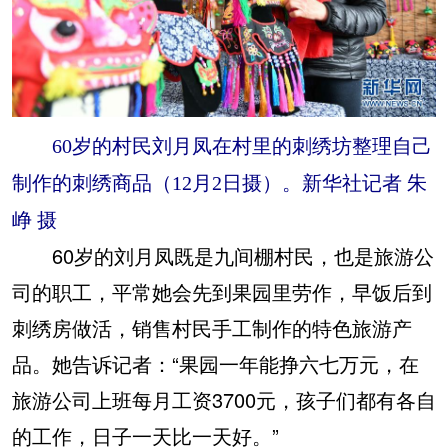
60岁的村民刘月凤在村里的刺绣坊整理自己
制作的刺绣商品（12月2日摄）。新华社记者 朱
峥 摄
60岁的刘月凤既是九间棚村民，也是旅游公
司的职工，平常她会先到果园里劳作，早饭后到
刺绣房做活，销售村民手工制作的特色旅游产
品。她告诉记者：“果园一年能挣六七万元，在
旅游公司上班每月工资3700元，孩子们都有各自
的工作，日子一天比一天好。”