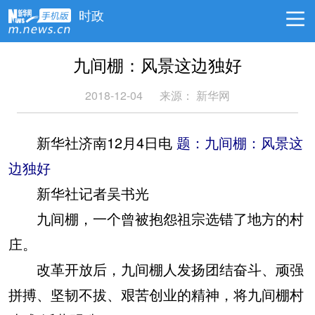
时政
九间棚：风景这边独好
2018-12-04
来源： 新华网
新华社济南12月4日电
题：九间棚：风景这
边独好
新华社记者吴书光
九间棚，一个曾被抱怨祖宗选错了地方的村
庄。
改革开放后，九间棚人发扬团结奋斗、顽强
拼搏、坚韧不拔、艰苦创业的精神，将九间棚村