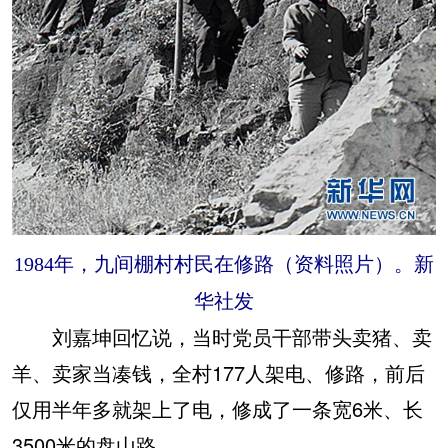
1984年，九间棚村村民在修路（资料照片）。新
华社发
刘嘉坤回忆说，当时党员干部带头卖猪、卖
羊、卖家当凑钱，全村177人架电、修路，前后
仅用半年多就架上了电，修成了一条宽6米、长
3500米的盘山路。