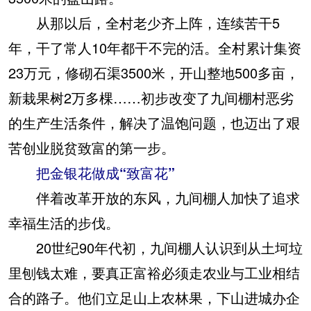
从那以后，全村老少齐上阵，连续苦干5
年，干了常人10年都干不完的活。全村累计集资
23万元，修砌石渠3500米，开山整地500多亩，
新栽果树2万多棵……初步改变了九间棚村恶劣
的生产生活条件，解决了温饱问题，也迈出了艰
苦创业脱贫致富的第一步。
把金银花做成“致富花”
伴着改革开放的东风，九间棚人加快了追求
幸福生活的步伐。
20世纪90年代初，九间棚人认识到从土坷垃
里刨钱太难，要真正富裕必须走农业与工业相结
合的路子。他们立足山上农林果，下山进城办企