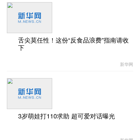
舌尖莫任性！这份“反食品浪费”指南请收
下
新华网
3岁萌娃打110求助 超可爱对话曝光