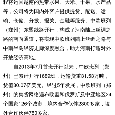
程将运回越南的热带水果、大米、干果、水产品
等，公司将为国内外客户提供提货、配送、运
输、仓储、分拨、报关、金融等服务。中欧班列
（郑州）东盟线路开行，构成了河南陆上丝绸之
路的南向通道，将实现中欧班列陆上丝绸之路与
中南半岛经济走廊深度融合，助力河南打造对外
开放经济高地。
自2013年7月首班开行以来，中欧班列（郑
州）已累计开行1689班，运输货重31.53万吨，
货值30.07亿美元。经过5年发展，中欧班列（郑
州）的集货网络遍布欧盟和俄罗斯及中亚地区24
个国家126个城市，境内合作伙伴2300多家，境
外合作伙伴780多家。