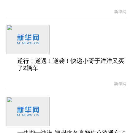
新华网
逆行！逆遇！逆袭！快递小哥于洋洋又买
了2辆车
新华网
一边湖一边海 福州这条高颜值公路通车了