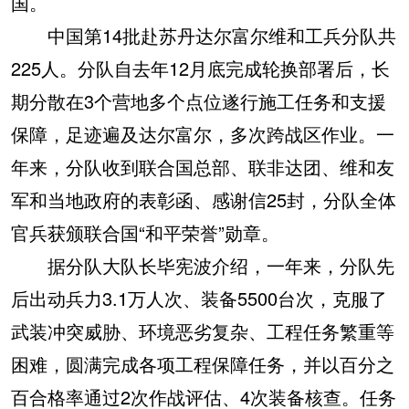
国。
中国第14批赴苏丹达尔富尔维和工兵分队共
225人。分队自去年12月底完成轮换部署后，长
期分散在3个营地多个点位遂行施工任务和支援
保障，足迹遍及达尔富尔，多次跨战区作业。一
年来，分队收到联合国总部、联非达团、维和友
军和当地政府的表彰函、感谢信25封，分队全体
官兵获颁联合国“和平荣誉”勋章。
据分队大队长毕宪波介绍，一年来，分队先
后出动兵力3.1万人次、装备5500台次，克服了
武装冲突威胁、环境恶劣复杂、工程任务繁重等
困难，圆满完成各项工程保障任务，并以百分之
百合格率通过2次作战评估、4次装备核查。任务