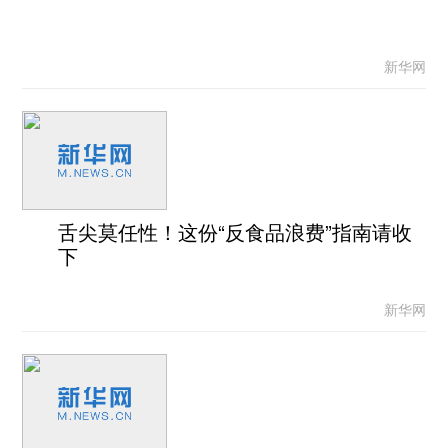
新华网
舌尖莫任性！这份“反食品浪费”指南请收
下
新华网