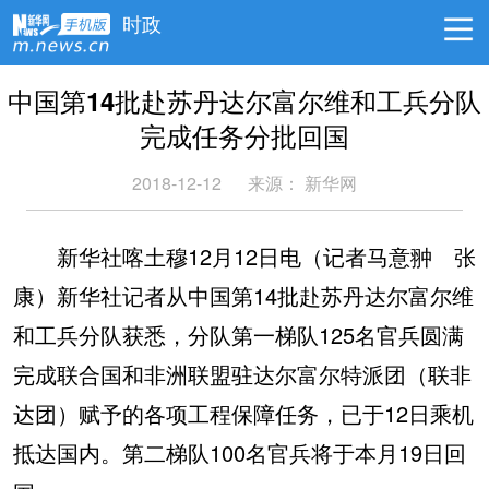
时政
中国第14批赴苏丹达尔富尔维和工兵分队
完成任务分批回国
2018-12-12
来源：
新华网
新华社喀土穆12月12日电（记者马意翀 张
康）新华社记者从中国第14批赴苏丹达尔富尔维
和工兵分队获悉，分队第一梯队125名官兵圆满
完成联合国和非洲联盟驻达尔富尔特派团（联非
达团）赋予的各项工程保障任务，已于12日乘机
抵达国内。第二梯队100名官兵将于本月19日回