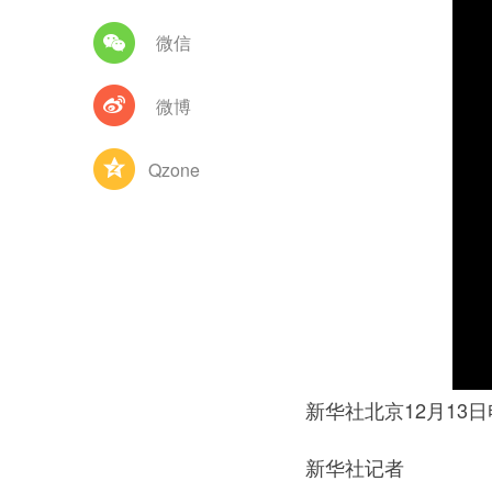
微信
微博
Qzone
新华社北京12月13
新华社记者