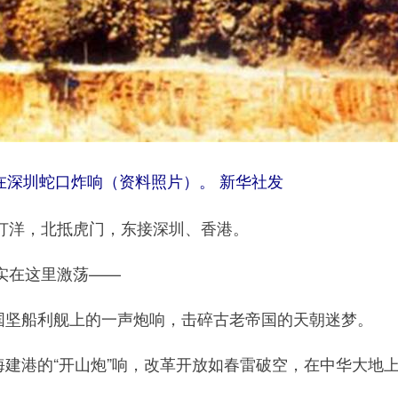
在深圳蛇口炸响（资料照片）。 新华社发
洋，北抵虎门，东接深圳、香港。
在这里激荡——
国坚船利舰上的一声炮响，击碎古老帝国的天朝迷梦。
海建港的“开山炮”响，改革开放如春雷破空，在中华大地