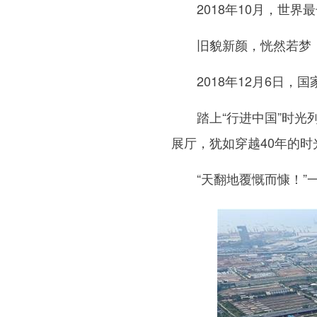
2018年10月，世界
旧貌新颜，恍然若梦；
2018年12月6日，国
踏上“行进中国”时光列
展厅，犹如穿越40年的时
“天翻地覆慨而慷！”一