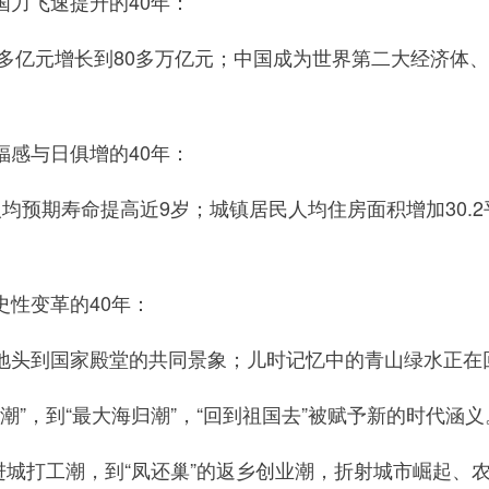
力飞速提升的40年：
多亿元增长到80多万亿元；中国成为世界第二大经济体
感与日俱增的40年：
期寿命提高近9岁；城镇居民人均住房面积增加30.2平方
性变革的40年：
到国家殿堂的共同景象；儿时记忆中的青山绿水正在
”，到“最大海归潮”，“回到祖国去”被赋予新的时代涵义
进城打工潮，到“凤还巢”的返乡创业潮，折射城市崛起、