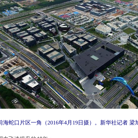
海蛇口片区一角（2016年4月19日摄）。新华社记者 梁旭