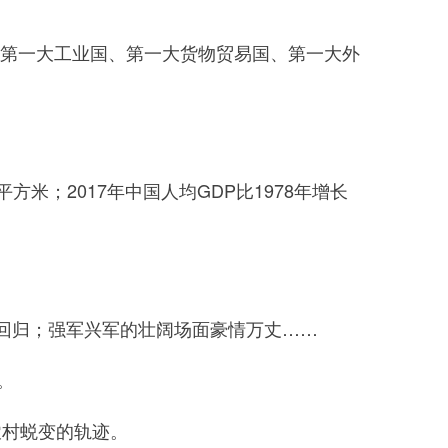
、第一大工业国、第一大货物贸易国、第一大外
米；2017年中国人均GDP比1978年增长
回归；强军兴军的壮阔场面豪情万丈……
。
农村蜕变的轨迹。