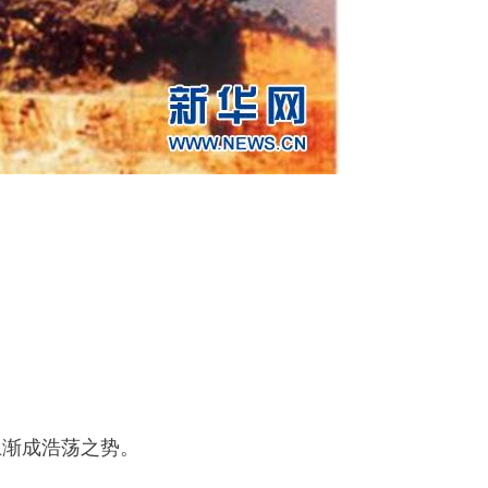
上渐成浩荡之势。