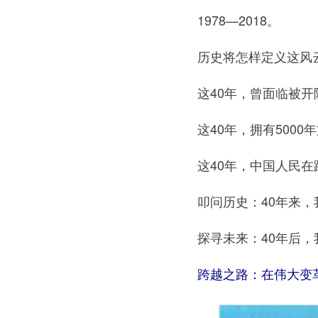
1978—2018。
历史将怎样定义这风云
这40年，曾面临被开除“
这40年，拥有5000
这40年，中国人民在跨
叩问历史：40年来，
探寻未来：40年后，
跨越之路：在伟大变