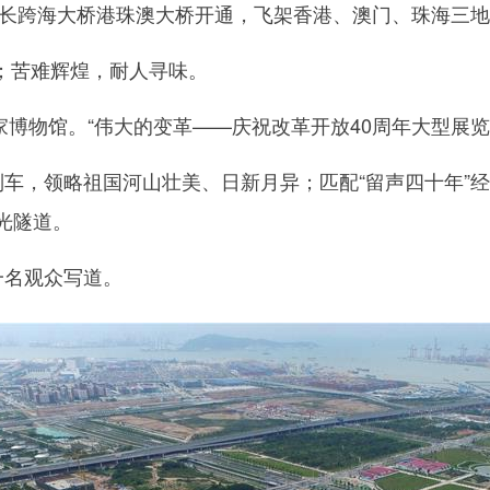
最长跨海大桥港珠澳大桥开通，飞架香港、澳门、珠海三
苦难辉煌，耐人寻味。
家博物馆。“伟大的变革——庆祝改革开放40周年大型展览
车，领略祖国河山壮美、日新月异；匹配“留声四十年”
光隧道。
名观众写道。