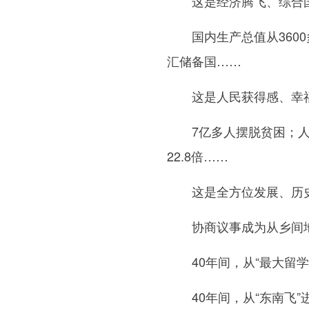
这是经济腾飞、综合国
国内生产总值从3600
汇储备国……
这是人民获得感、幸福
7亿多人摆脱贫困；人均预
22.8倍……
这是全方位发展、历史
协商议事成为从乡间地头
40年间，从“最大留学潮
40年间，从“东南飞”