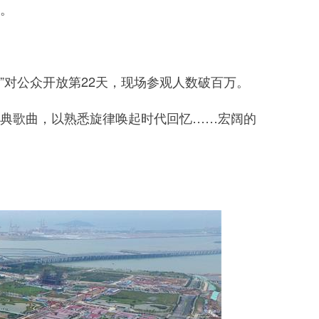
地。
”对公众开放第22天，现场参观人数破百万。
经典歌曲，以熟悉旋律唤起时代回忆……宏阔的