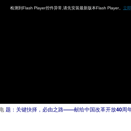
日电
题：关键抉择，必由之路——献给中国改革开放40周