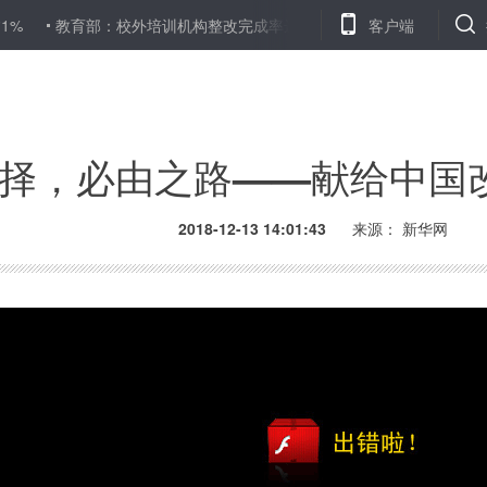
：校外培训机构整改完成率达90%
海口警方捣毁三个利用微信贩卖
客户端
择，必由之路——献给中国改
2018-12-13 14:01:43
来源： 新华网