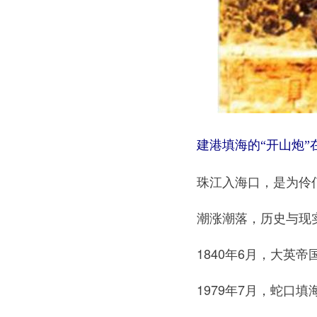
建港填海的“开山炮”
珠江入海口，是为伶仃
潮涨潮落，历史与现实
1840年6月，大英帝
1979年7月，蛇口填