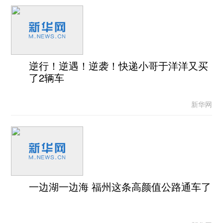
逆行！逆遇！逆袭！快递小哥于洋洋又买
了2辆车
新华网
一边湖一边海 福州这条高颜值公路通车了