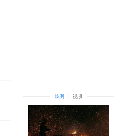
炫图
视频