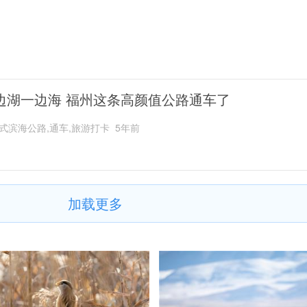
边湖一边海 福州这条高颜值公路通车了
式滨海公路,通车,旅游打卡
5年前
加载更多