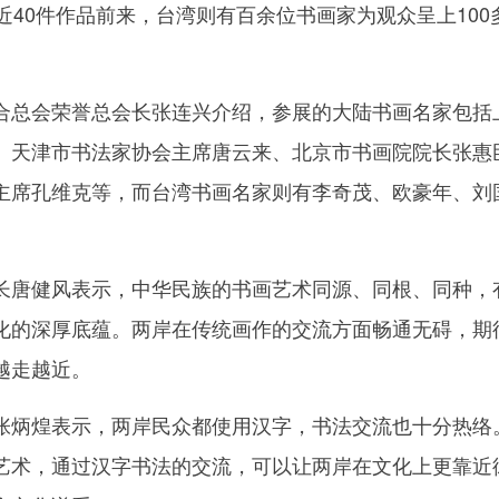
近40件作品前来，台湾则有百余位书画家为观众呈上100
总会荣誉总会长张连兴介绍，参展的大陆书画名家包括
、天津市书法家协会主席唐云来、北京市书画院院长张惠
主席孔维克等，而台湾书画名家则有李奇茂、欧豪年、刘
唐健风表示，中华民族的书画艺术同源、同根、同种，
化的深厚底蕴。两岸在传统画作的交流方面畅通无碍，期
越走越近。
炳煌表示，两岸民众都使用汉字，书法交流也十分热络
艺术，通过汉字书法的交流，可以让两岸在文化上更靠近