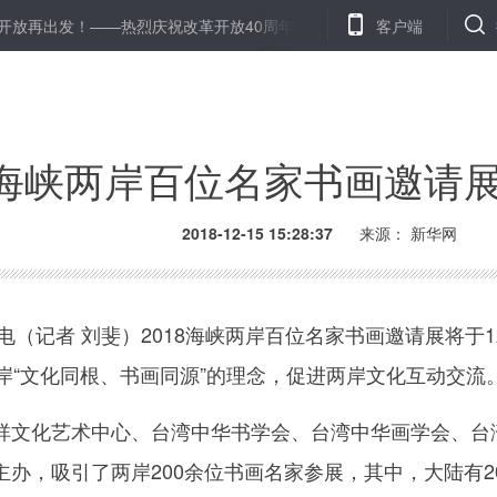
发！——热烈庆祝改革开放40周年
共享单车退押金，就别“看人下菜碟
客户端
18海峡两岸百位名家书画邀请
2018-12-15 15:28:37
来源：
新华网
（记者 刘斐）2018海峡两岸百位名家书画邀请展将于1
岸“文化同根、书画同源”的理念，促进两岸文化互动交流
文化艺术中心、台湾中华书学会、台湾中华画学会、台
办，吸引了两岸200余位书画名家参展，其中，大陆有2