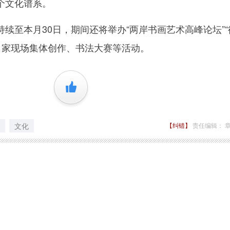
个文化谱系。
至本月30日，期间还将举办“两岸书画艺术高峰论坛”“
名家现场集体创作、书法大赛等活动。
+1
文化
【纠错】
责任编辑： 