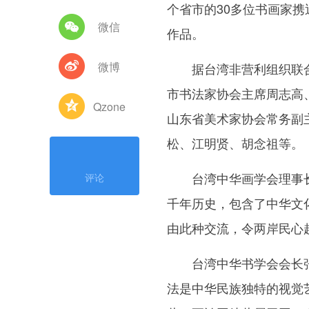
个省市的30多位书画家携
微信
作品。
微博
据台湾非营利组织联合
市书法家协会主席周志高
Qzone
山东省美术家协会常务副
松、江明贤、胡念祖等。
台湾中华画学会理事长
评论
千年历史，包含了中华文
由此种交流，令两岸民心
台湾中华书学会会长张
法是中华民族独特的视觉