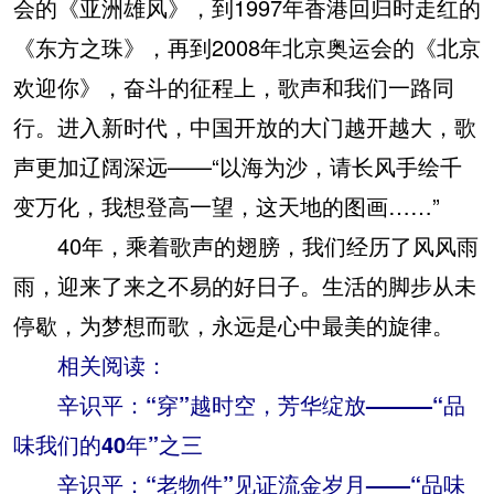
会的《亚洲雄风》，到1997年香港回归时走红的
《东方之珠》，再到2008年北京奥运会的《北京
欢迎你》，奋斗的征程上，歌声和我们一路同
行。进入新时代，中国开放的大门越开越大，歌
声更加辽阔深远——“以海为沙，请长风手绘千
变万化，我想登高一望，这天地的图画……”
40年，乘着歌声的翅膀，我们经历了风风雨
雨，迎来了来之不易的好日子。生活的脚步从未
停歇，为梦想而歌，永远是心中最美的旋律。
相关阅读：
辛识平：“穿”越时空，芳华绽放———“品
味我们的40年”之三
辛识平：“老物件”见证流金岁月——“品味