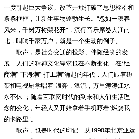
一度引起巨大争议。改革开放打破了思想桎梏和
条条框框，让新生事物蓬勃生长。“忽如一夜春
风来，千树万树梨花开”，流行音乐席卷大江南
北，唱响千家万户，就是一个生动的例子。
歌声，是社会变迁的投影。伴随经济的发
展，人们的精神文化需求也在不断变化。在“经
商潮”“下海潮”“打工潮”涌起的年代，人们跟着磁
带和电视剧学唱着“浪奔，浪流，万里涛涛江水
永不休”；随着互联网时代的到来和人们生活理
念的变化，年轻人又开始拿着手机哼着“燃烧我
的卡路里”。
歌声，也是时代的印记。从1990年北京亚运