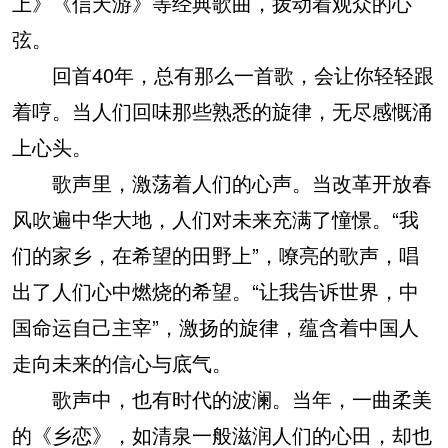
上》《信天游》等经典歌曲，拨动着观众的心
弦。
回首40年，总有那么一首歌，会让你轻轻跟
着哼。当人们回味那些熟悉的旋律，无尽感慨涌
上心头。
歌声里，激荡着人们的心声。当改革开放春
风吹遍中华大地，人们对未来充满了憧憬。“我
们的家乡，在希望的田野上”，嘹亮的歌声，唱
出了人们心中燃烧的希望。“让我告诉世界，中
国命运自己主宰”，激扬的旋律，蕴含着中国人
走向未来的信心与底气。
歌声中，也有时代的波澜。当年，一曲柔美
的《乡恋》，如清泉一般滋润人们的心田，却也