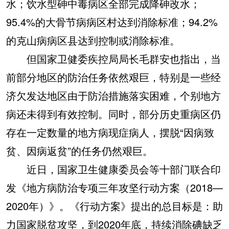
水；饮水型砷中毒病区全部完成降砷改水；
95.4%的大骨节病病区村达到消除标准；94.2%
的克山病病区县达到控制或消除标准。
但国家卫健委疾控局局长毛群安也指出，当
前部分地区的防治任务依然艰巨，特别是一些经
济欠发达地区由于防治措施落实困难，个别地方
病还未得到有效控制。同时，部分历史重病区仍
存在一定数量的地方病现症病人，摆脱“因病致
贫、因病返贫”的任务仍然艰巨。
近日，国家卫生健康委员会等十部门联合印
发《地方病防治专项三年攻坚行动方案（2018—
2020年）》。《行动方案》提出的总目标是：助
力国家脱贫攻坚，到2020年底，持续消除碘缺乏