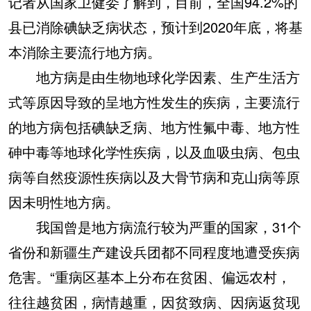
记者从国家卫健委了解到，目前，全国94.2%的
县已消除碘缺乏病状态，预计到2020年底，将基
本消除主要流行地方病。
地方病是由生物地球化学因素、生产生活方
式等原因导致的呈地方性发生的疾病，主要流行
的地方病包括碘缺乏病、地方性氟中毒、地方性
砷中毒等地球化学性疾病，以及血吸虫病、包虫
病等自然疫源性疾病以及大骨节病和克山病等原
因未明性地方病。
我国曾是地方病流行较为严重的国家，31个
省份和新疆生产建设兵团都不同程度地遭受疾病
危害。“重病区基本上分布在贫困、偏远农村，
往往越贫困，病情越重，因贫致病、因病返贫现