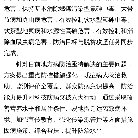
危害，保持基本消除燃煤污染型氟砷中毒、大骨
节病和克山病危害，有效控制饮水型氟砷中毒、
饮茶型地氟病和水源性高碘危害，有效控制和消
除血吸虫病危害，防治目标与脱贫攻坚任务同步
完成。
针对目前地方病防治亟待解决的主要问题，
方案提出重点防控措施强化、现症病人救治救
助、监测评价全覆盖、群众防病意识提高、防治
能力提升和科技防病突破六大行动，通过采取改
善营养水平和居住条件、易地搬迁远离致病环
境、加强宣传教育、强化传染源管控等方面措施
因病施策、综合帮扶，提升防治水平。