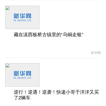
藏在滇西板桥古镇里的“乌铜走银”
新华网
逆行！逆遇！逆袭！快递小哥于洋洋又买
了2辆车