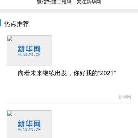
微信扫描二维码，关注新华网
热点推荐
向着未来继续出发，你好我的“2021”
新华网