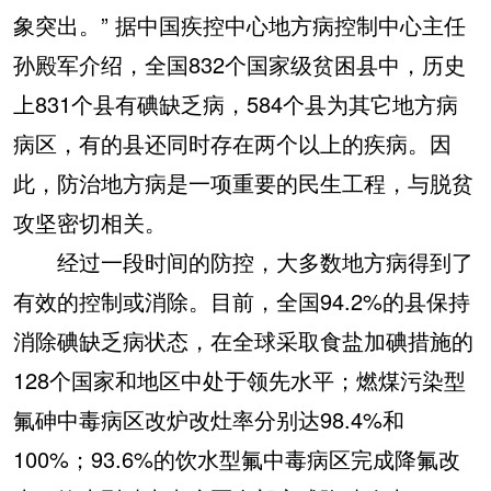
象突出。” 据中国疾控中心地方病控制中心主任
孙殿军介绍，全国832个国家级贫困县中，历史
上831个县有碘缺乏病，584个县为其它地方病
病区，有的县还同时存在两个以上的疾病。因
此，防治地方病是一项重要的民生工程，与脱贫
攻坚密切相关。
经过一段时间的防控，大多数地方病得到了
有效的控制或消除。目前，全国94.2%的县保持
消除碘缺乏病状态，在全球采取食盐加碘措施的
128个国家和地区中处于领先水平；燃煤污染型
氟砷中毒病区改炉改灶率分别达98.4%和
100%；93.6%的饮水型氟中毒病区完成降氟改