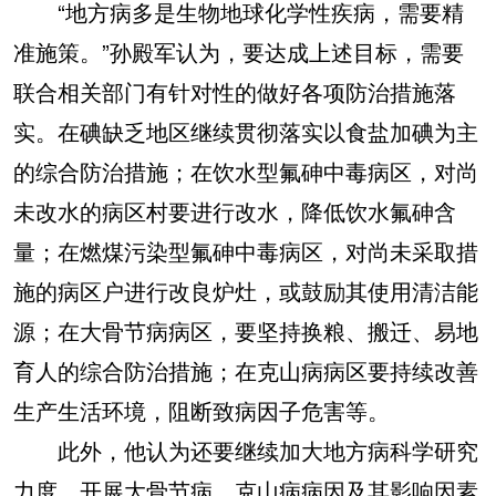
“地方病多是生物地球化学性疾病，需要精
准施策。”孙殿军认为，要达成上述目标，需要
联合相关部门有针对性的做好各项防治措施落
实。在碘缺乏地区继续贯彻落实以食盐加碘为主
的综合防治措施；在饮水型氟砷中毒病区，对尚
未改水的病区村要进行改水，降低饮水氟砷含
量；在燃煤污染型氟砷中毒病区，对尚未采取措
施的病区户进行改良炉灶，或鼓励其使用清洁能
源；在大骨节病病区，要坚持换粮、搬迁、易地
育人的综合防治措施；在克山病病区要持续改善
生产生活环境，阻断致病因子危害等。
此外，他认为还要继续加大地方病科学研究
力度，开展大骨节病、克山病病因及其影响因素