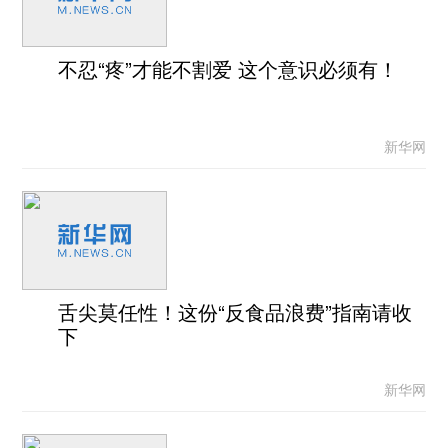
不忍“疼”才能不割爱 这个意识必须有！
新华网
舌尖莫任性！这份“反食品浪费”指南请收
下
新华网