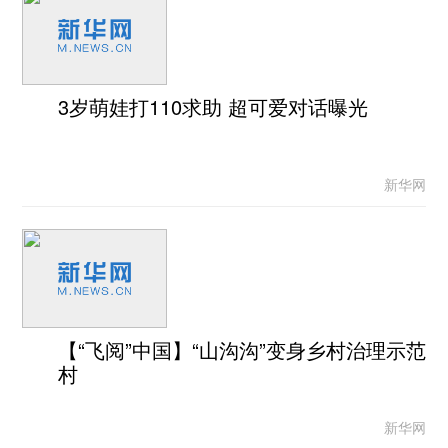
3岁萌娃打110求助 超可爱对话曝光
新华网
【“飞阅”中国】“山沟沟”变身乡村治理示范
村
新华网